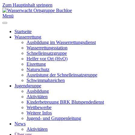
Zum Hauptinhalt springen
Menü
Startseite
Wasserrettung
Ausbildung im Wasserrettungsdienst
Wasserrettungsstation
Schnelleinsatzgruppe
Helfer vor Ort (HvO)
Eisrettung
Naturschutz
Ausrüstung der Schnelleinsatzgruppe
Schwimmabzeichen
Jugendgruppe
Ausbildung
Aktivitäten
Kinderbetreuung BRK Blutspendedienst
Wettbewerbe
Weitere Infos
Jugend- und Gruppenleitung
News
Aktivitäten
Über uns