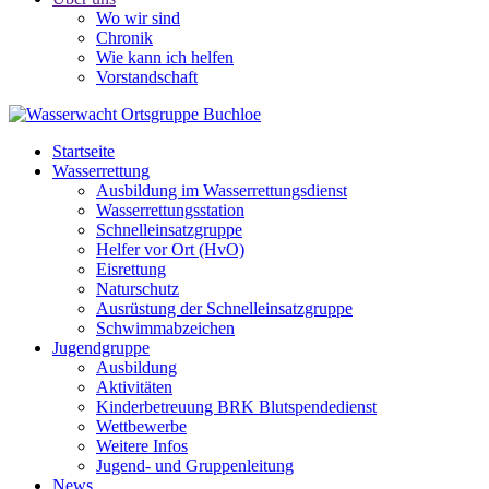
Wo wir sind
Chronik
Wie kann ich helfen
Vorstandschaft
Startseite
Wasserrettung
Ausbildung im Wasserrettungsdienst
Wasserrettungsstation
Schnelleinsatzgruppe
Helfer vor Ort (HvO)
Eisrettung
Naturschutz
Ausrüstung der Schnelleinsatzgruppe
Schwimmabzeichen
Jugendgruppe
Ausbildung
Aktivitäten
Kinderbetreuung BRK Blutspendedienst
Wettbewerbe
Weitere Infos
Jugend- und Gruppenleitung
News