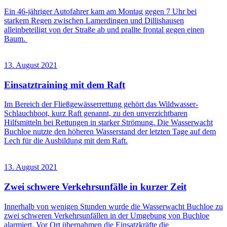
Ein 46-jähriger Autofahrer kam am Montag gegen 7 Uhr bei
starkem Regen zwischen Lamerdingen und Dillishausen
alleinbeteiligt von der Straße ab und prallte frontal gegen einen
Baum.
13. August 2021
Einsatztraining mit dem Raft
Im Bereich der Fließgewässerrettung gehört das Wildwasser-
Schlauchboot, kurz Raft genannt, zu den unverzichtbaren
Hilfsmitteln bei Rettungen in starker Strömung. Die Wasserwacht
Buchloe nutzte den höheren Wasserstand der letzten Tage auf dem
Lech für die Ausbildung mit dem Raft.
13. August 2021
Zwei schwere Verkehrsunfälle in kurzer Zeit
Innerhalb von wenigen Stunden wurde die Wasserwacht Buchloe zu
zwei schweren Verkehrsunfällen in der Umgebung von Buchloe
alarmiert. Vor Ort übernahmen die Einsatzkräfte die