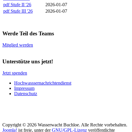
pdf
Stufe II '26
2026-01-07
pdf
Stufe III '26
2026-01-07
Werde Teil des Teams
Mitglied werden
Unterstütze uns jetzt!
Jetzt spenden
Hochwasssernachrichtendienst
Impressum
Datenschutz
Copyright © 2026 Wasserwacht Buchloe. Alle Rechte vorbehalten.
Joomla!
ist freie, unter der
GNU/GPL-Lizenz
veröffentlichte