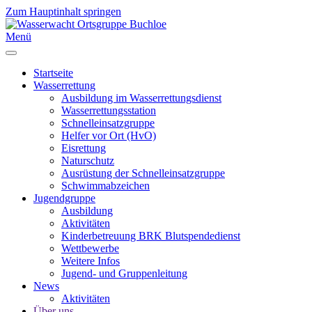
Zum Hauptinhalt springen
Menü
Startseite
Wasserrettung
Ausbildung im Wasserrettungsdienst
Wasserrettungsstation
Schnelleinsatzgruppe
Helfer vor Ort (HvO)
Eisrettung
Naturschutz
Ausrüstung der Schnelleinsatzgruppe
Schwimmabzeichen
Jugendgruppe
Ausbildung
Aktivitäten
Kinderbetreuung BRK Blutspendedienst
Wettbewerbe
Weitere Infos
Jugend- und Gruppenleitung
News
Aktivitäten
Über uns