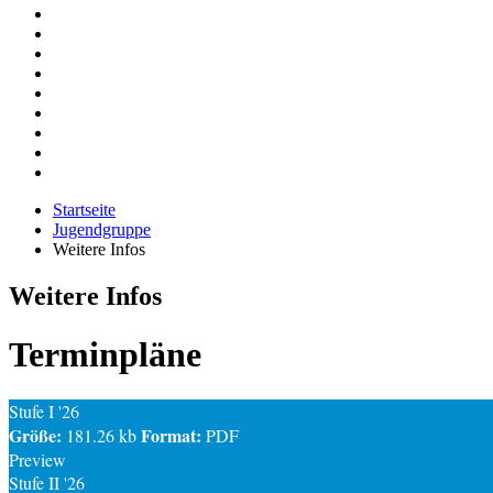
Startseite
Jugendgruppe
Weitere Infos
Weitere Infos
Terminpläne
Stufe I '26
Größe:
Format:
181.26 kb
PDF
Preview
Stufe II '26