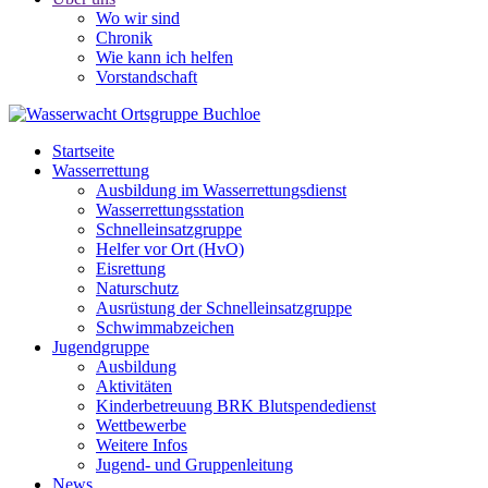
Wo wir sind
Chronik
Wie kann ich helfen
Vorstandschaft
Startseite
Wasserrettung
Ausbildung im Wasserrettungsdienst
Wasserrettungsstation
Schnelleinsatzgruppe
Helfer vor Ort (HvO)
Eisrettung
Naturschutz
Ausrüstung der Schnelleinsatzgruppe
Schwimmabzeichen
Jugendgruppe
Ausbildung
Aktivitäten
Kinderbetreuung BRK Blutspendedienst
Wettbewerbe
Weitere Infos
Jugend- und Gruppenleitung
News