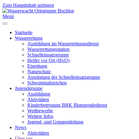
Zum Hauptinhalt springen
Menü
Startseite
Wasserrettung
Ausbildung im Wasserrettungsdienst
Wasserrettungsstation
Schnelleinsatzgruppe
Helfer vor Ort (HvO)
Eisrettung
Naturschutz
Ausrüstung der Schnelleinsatzgruppe
Schwimmabzeichen
Jugendgruppe
Ausbildung
Aktivitäten
Kinderbetreuung BRK Blutspendedienst
Wettbewerbe
Weitere Infos
Jugend- und Gruppenleitung
News
Aktivitäten
Über uns