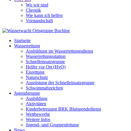
Wo wir sind
Chronik
Wie kann ich helfen
Vorstandschaft
Startseite
Wasserrettung
Ausbildung im Wasserrettungsdienst
Wasserrettungsstation
Schnelleinsatzgruppe
Helfer vor Ort (HvO)
Eisrettung
Naturschutz
Ausrüstung der Schnelleinsatzgruppe
Schwimmabzeichen
Jugendgruppe
Ausbildung
Aktivitäten
Kinderbetreuung BRK Blutspendedienst
Wettbewerbe
Weitere Infos
Jugend- und Gruppenleitung
News