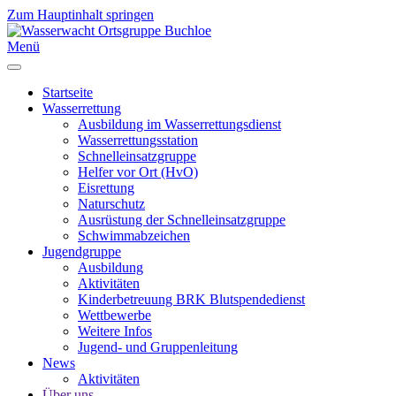
Zum Hauptinhalt springen
Menü
Startseite
Wasserrettung
Ausbildung im Wasserrettungsdienst
Wasserrettungsstation
Schnelleinsatzgruppe
Helfer vor Ort (HvO)
Eisrettung
Naturschutz
Ausrüstung der Schnelleinsatzgruppe
Schwimmabzeichen
Jugendgruppe
Ausbildung
Aktivitäten
Kinderbetreuung BRK Blutspendedienst
Wettbewerbe
Weitere Infos
Jugend- und Gruppenleitung
News
Aktivitäten
Über uns