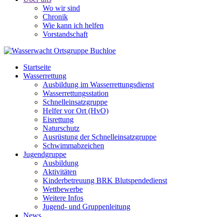
Wo wir sind
Chronik
Wie kann ich helfen
Vorstandschaft
Startseite
Wasserrettung
Ausbildung im Wasserrettungsdienst
Wasserrettungsstation
Schnelleinsatzgruppe
Helfer vor Ort (HvO)
Eisrettung
Naturschutz
Ausrüstung der Schnelleinsatzgruppe
Schwimmabzeichen
Jugendgruppe
Ausbildung
Aktivitäten
Kinderbetreuung BRK Blutspendedienst
Wettbewerbe
Weitere Infos
Jugend- und Gruppenleitung
News