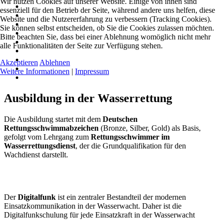
Wir nutzen Cookies auf unserer Website. Einige von ihnen sind
essenziell für den Betrieb der Seite, während andere uns helfen, diese
Website und die Nutzererfahrung zu verbessern (Tracking Cookies).
Sie können selbst entscheiden, ob Sie die Cookies zulassen möchten.
Bitte beachten Sie, dass bei einer Ablehnung womöglich nicht mehr
alle Funktionalitäten der Seite zur Verfügung stehen.
Akzeptieren
Ablehnen
Weitere Informationen
|
Impressum
Ausbildung in der Wasserrettung
Die Ausbildung startet mit dem
Deutschen
Rettungsschwimmabzeichen
(Bronze, Silber, Gold) als Basis,
gefolgt vom Lehrgang zum
Rettungsschwimmer im
Wasserrettungsdienst
, der die Grundqualifikation für den
Wachdienst darstellt.
Der
Digitalfunk
ist ein zentraler Bestandteil der modernen
Einsatzkommunikation in der Wasserwacht. Daher ist die
Digitalfunkschulung für jede Einsatzkraft in der Wasserwacht