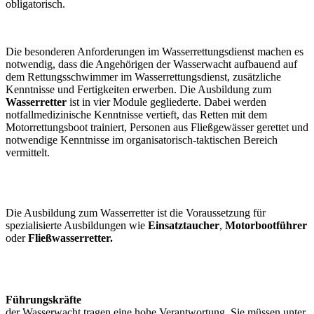
obligatorisch.
Die besonderen Anforderungen im Wasserrettungsdienst machen es
notwendig, dass die Angehörigen der Wasserwacht aufbauend auf
dem Rettungsschwimmer im Wasserrettungsdienst, zusätzliche
Kenntnisse und Fertigkeiten erwerben. Die Ausbildung zum
Wasserretter
ist in vier Module gegliederte. Dabei werden
notfallmedizinische Kenntnisse vertieft, das Retten mit dem
Motorrettungsboot trainiert, Personen aus Fließgewässer gerettet und
notwendige Kenntnisse im organisatorisch-taktischen Bereich
vermittelt.
Die Ausbildung zum Wasserretter ist die Voraussetzung für
spezialisierte Ausbildungen wie
Einsatztaucher
,
Motorbootführer
oder
Fließwasserretter.
Führungskräfte
der Wasserwacht tragen eine hohe Verantwortung. Sie müssen unter