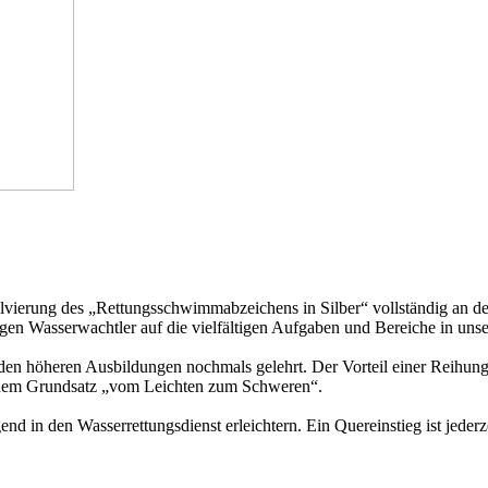
olvierung des
„Rettungsschwimmabzeichens in Silber“ vollständig an d
gen Wasserwachtler auf die vielfältigen Aufgaben und Bereiche in unse
n den höheren Ausbildungen nochmals gelehrt. Der Vorteil einer Reihun
dem Grundsatz „vom Leichten zum Schweren“.
d in den Wasserrettungsdienst erleichtern. Ein Quereinstieg ist jeder