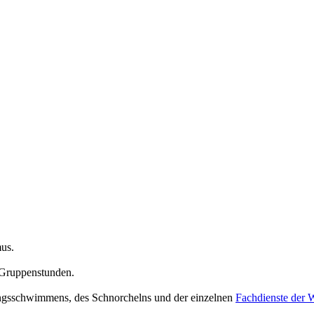
us.
 Gruppenstunden.
tungsschwimmens, des Schnorchelns und der einzelnen
Fachdienste der 