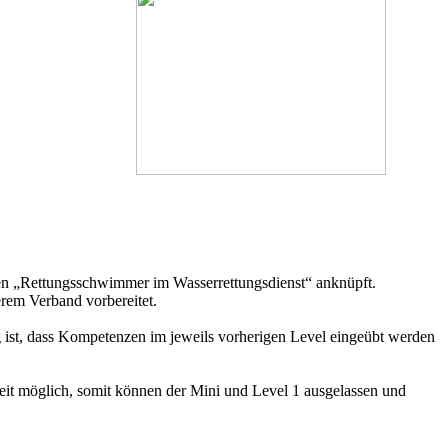
en „Rettungsschwimmer im Wasserrettungsdienst“ anknüpft.
rem Verband vorbereitet.
g ist, dass Kompetenzen im jeweils vorherigen Level eingeübt werden
zeit möglich, somit können der Mini und Level 1 ausgelassen und