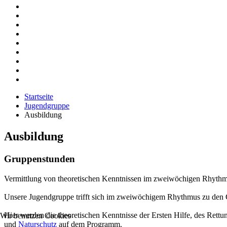
Startseite
Jugendgruppe
Ausbildung
Ausbildung
Gruppenstunden
Vermittlung von theoretischen Kenntnissen im zweiwöchigen Rhythm
Unsere Jugendgruppe trifft sich im zweiwöchigem Rhythmus zu den
Hier werden die theoretischen Kenntnisse der Ersten Hilfe, des Ret
Wir benutzen Cookies
und
Naturschutz
auf dem Programm.