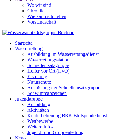
Wo wir sind
Chronik
Wie kann ich helfen
Vorstandschaft
Startseite
Wasserrettung
Ausbildung im Wasserrettungsdienst
Wasserrettungsstation
Schnelleinsatzgruppe
Helfer vor Ort (HvO)
Eisrettung
Naturschutz
Ausrüstung der Schnelleinsatzgruppe
Schwimmabzeichen
Jugendgruppe
Ausbildung
Aktivitäten
Kinderbetreuung BRK Blutspendedienst
Wettbewerbe
Weitere Infos
Jugend- und Gruppenleitung
News