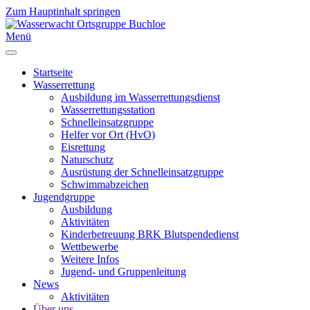
Zum Hauptinhalt springen
Menü
Startseite
Wasserrettung
Ausbildung im Wasserrettungsdienst
Wasserrettungsstation
Schnelleinsatzgruppe
Helfer vor Ort (HvO)
Eisrettung
Naturschutz
Ausrüstung der Schnelleinsatzgruppe
Schwimmabzeichen
Jugendgruppe
Ausbildung
Aktivitäten
Kinderbetreuung BRK Blutspendedienst
Wettbewerbe
Weitere Infos
Jugend- und Gruppenleitung
News
Aktivitäten
Über uns