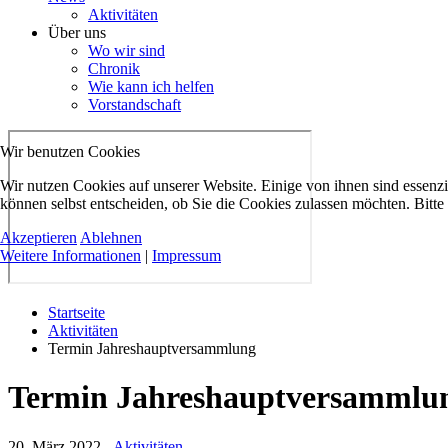
Aktivitäten
Über uns
Wo wir sind
Chronik
Wie kann ich helfen
Vorstandschaft
Wir benutzen Cookies
Wir nutzen Cookies auf unserer Website. Einige von ihnen sind essenzi
können selbst entscheiden, ob Sie die Cookies zulassen möchten. Bitte
Akzeptieren
Ablehnen
Weitere Informationen
|
Impressum
Startseite
Aktivitäten
Termin Jahreshauptversammlung
Termin Jahreshauptversammlu
20. März 2022
-
Aktivitäten