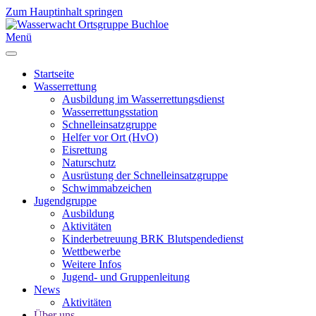
Zum Hauptinhalt springen
Menü
Startseite
Wasserrettung
Ausbildung im Wasserrettungsdienst
Wasserrettungsstation
Schnelleinsatzgruppe
Helfer vor Ort (HvO)
Eisrettung
Naturschutz
Ausrüstung der Schnelleinsatzgruppe
Schwimmabzeichen
Jugendgruppe
Ausbildung
Aktivitäten
Kinderbetreuung BRK Blutspendedienst
Wettbewerbe
Weitere Infos
Jugend- und Gruppenleitung
News
Aktivitäten
Über uns