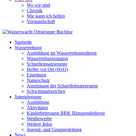
Wo wir sind
Chronik
Wie kann ich helfen
Vorstandschaft
Startseite
Wasserrettung
Ausbildung im Wasserrettungsdienst
Wasserrettungsstation
Schnelleinsatzgruppe
Helfer vor Ort (HvO)
Eisrettung
Naturschutz
Ausrüstung der Schnelleinsatzgruppe
Schwimmabzeichen
Jugendgruppe
Ausbildung
Aktivitäten
Kinderbetreuung BRK Blutspendedienst
Wettbewerbe
Weitere Infos
Jugend- und Gruppenleitung
News