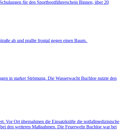
Schulungen für den Sportbootführerschein Binnen, über 20
traße ab und prallte frontal gegen einen Baum.
ungen in starker Strömung. Die Wasserwacht Buchloe nutzte den
 Vor Ort übernahmen die Einsatzkräfte die notfallmedizinische
rzt bei den weiteren Maßnahmen. Die Feuerwehr Buchloe war bei