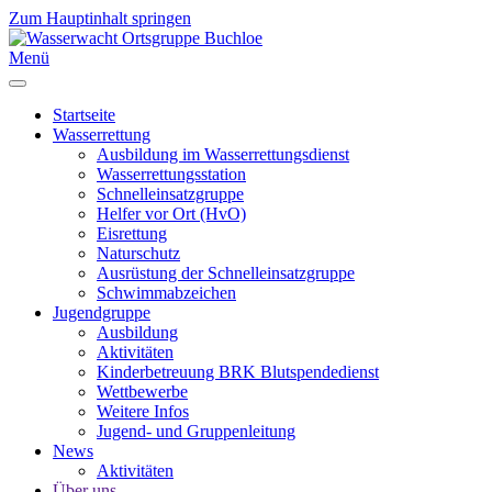
Zum Hauptinhalt springen
Menü
Startseite
Wasserrettung
Ausbildung im Wasserrettungsdienst
Wasserrettungsstation
Schnelleinsatzgruppe
Helfer vor Ort (HvO)
Eisrettung
Naturschutz
Ausrüstung der Schnelleinsatzgruppe
Schwimmabzeichen
Jugendgruppe
Ausbildung
Aktivitäten
Kinderbetreuung BRK Blutspendedienst
Wettbewerbe
Weitere Infos
Jugend- und Gruppenleitung
News
Aktivitäten
Über uns