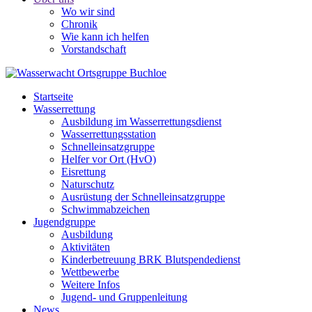
Wo wir sind
Chronik
Wie kann ich helfen
Vorstandschaft
Startseite
Wasserrettung
Ausbildung im Wasserrettungsdienst
Wasserrettungsstation
Schnelleinsatzgruppe
Helfer vor Ort (HvO)
Eisrettung
Naturschutz
Ausrüstung der Schnelleinsatzgruppe
Schwimmabzeichen
Jugendgruppe
Ausbildung
Aktivitäten
Kinderbetreuung BRK Blutspendedienst
Wettbewerbe
Weitere Infos
Jugend- und Gruppenleitung
News