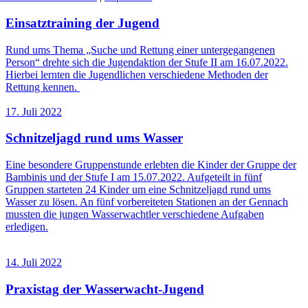
Einsatztraining der Jugend
Rund ums Thema „Suche und Rettung einer untergegangenen
Person“ drehte sich die Jugendaktion der Stufe II am 16.07.2022.
Hierbei lernten die Jugendlichen verschiedene Methoden der
Rettung kennen.
17. Juli 2022
Schnitzeljagd rund ums Wasser
Eine besondere Gruppenstunde erlebten die Kinder der Gruppe der
Bambinis und der Stufe I am 15.07.2022. Aufgeteilt in fünf
Gruppen starteten 24 Kinder um eine Schnitzeljagd rund ums
Wasser zu lösen. An fünf vorbereiteten Stationen an der Gennach
mussten die jungen Wasserwachtler verschiedene Aufgaben
erledigen.
14. Juli 2022
Praxistag der Wasserwacht-Jugend