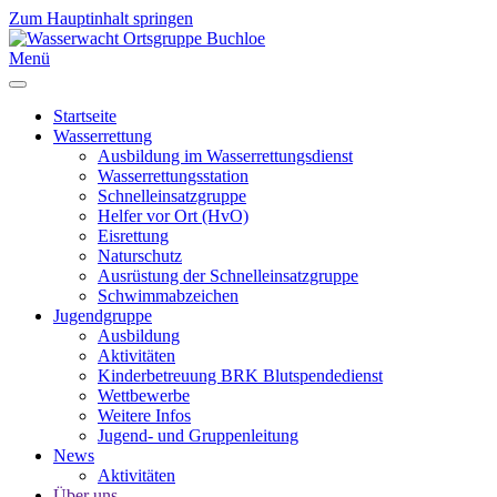
Zum Hauptinhalt springen
Menü
Startseite
Wasserrettung
Ausbildung im Wasserrettungsdienst
Wasserrettungsstation
Schnelleinsatzgruppe
Helfer vor Ort (HvO)
Eisrettung
Naturschutz
Ausrüstung der Schnelleinsatzgruppe
Schwimmabzeichen
Jugendgruppe
Ausbildung
Aktivitäten
Kinderbetreuung BRK Blutspendedienst
Wettbewerbe
Weitere Infos
Jugend- und Gruppenleitung
News
Aktivitäten
Über uns