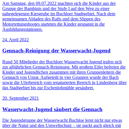
Am Samstag, den 09.07.2022 machten sich die Kinder aus der
Gruppe der Bambinis und der Stufe I auf den Weg zu einer
nahegelegenen Kiesgrube im Buchloer Stadtgebiet. Nach dem
gemeinsamen Abladen des Rafts und dem Slippen des
Motorrettungsbootes starteten die Kinder gespannt in die
Ausbildungsstationen.
24. April 2022
Gennach-Reinigung der Wasserwacht-Jugend
Rund 50 Mitglieder der Buchloer Wasserwacht Jugend trafen sich
zur alljährlichen Gennach-Reinigung. Mit großem Eifer befreien die
Kinder und Jugendlichen zusammen mit ihren Gruppenleitern die
Gennach von Unrat. Aufgeteilt in vier Gruppen wurde der Bach
sowie die Uferbereich vom renaturierten Bereich in Lindenberg über
das Stadtgebiet bis zur Eschenlohmühle gesäubert.
20. September 2021
Wasserwacht-Jugend säubert die Gennach
Die Jugendgruppe der Wasserwacht Buchloe lernt nicht nur etwas
über die Natur und den Umweltschutz – sie packt auch gleich mit