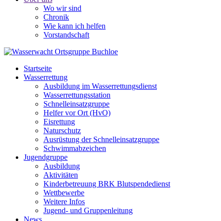
Wo wir sind
Chronik
Wie kann ich helfen
Vorstandschaft
Startseite
Wasserrettung
Ausbildung im Wasserrettungsdienst
Wasserrettungsstation
Schnelleinsatzgruppe
Helfer vor Ort (HvO)
Eisrettung
Naturschutz
Ausrüstung der Schnelleinsatzgruppe
Schwimmabzeichen
Jugendgruppe
Ausbildung
Aktivitäten
Kinderbetreuung BRK Blutspendedienst
Wettbewerbe
Weitere Infos
Jugend- und Gruppenleitung
News