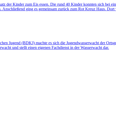
satz der Kinder zum Eis essen. Die rund 40 Kinder konnten sich bei ei
sen. Anschließend ging es gemeinsam zurück zum Rot Kreuz Haus. Dort 
hen Jugend (BDKJ) machte es sich die Jugendwasserwacht der Ortsgru
erwacht und stellt einen eigenen Fachdienst in der Wasserwacht dar.