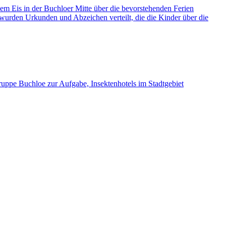
nem Eis in der Buchloer Mitte über die bevorstehenden Ferien
wurden Urkunden und Abzeichen verteilt, die die Kinder über die
ppe Buchloe zur Aufgabe, Insektenhotels im Stadtgebiet