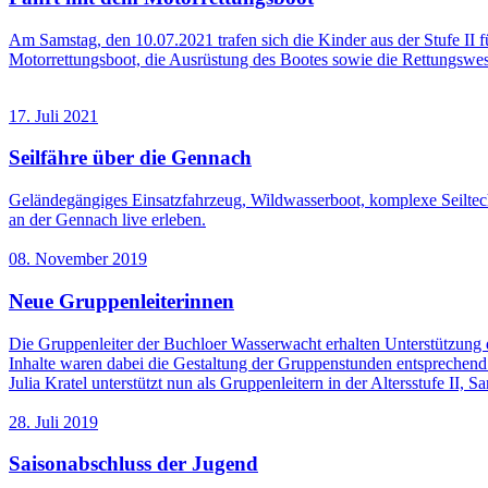
Am Samstag, den 10.07.2021 trafen sich die Kinder aus der Stufe II f
Motorrettungsboot, die Ausrüstung des Bootes sowie die Rettungswe
17. Juli 2021
Seilfähre über die Gennach
Geländegängiges Einsatzfahrzeug, Wildwasserboot, komplexe Seiltech
an der Gennach live erleben.
08. November 2019
Neue Gruppenleiterinnen
Die Gruppenleiter der Buchloer Wasserwacht erhalten Unterstützung 
Inhalte waren dabei die Gestaltung der Gruppenstunden entsprechend 
Julia Kratel unterstützt nun als Gruppenleitern in der Altersstufe II, 
28. Juli 2019
Saisonabschluss der Jugend