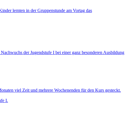
n Kinder lernten in der Gruppenstunde am Vortag das
en Nachwuchs der Jugendstufe I bei einer ganz besonderen Ausbildung
 Monaten viel Zeit und mehrere Wochenenden für den Kurs gesteckt.
fe I.