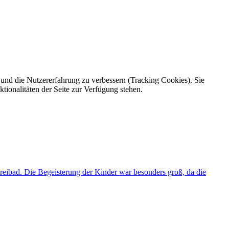
e und die Nutzererfahrung zu verbessern (Tracking Cookies). Sie
tionalitäten der Seite zur Verfügung stehen.
eibad. Die Begeisterung der Kinder war besonders groß, da die