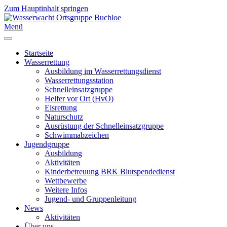
Zum Hauptinhalt springen
Menü
Startseite
Wasserrettung
Ausbildung im Wasserrettungsdienst
Wasserrettungsstation
Schnelleinsatzgruppe
Helfer vor Ort (HvO)
Eisrettung
Naturschutz
Ausrüstung der Schnelleinsatzgruppe
Schwimmabzeichen
Jugendgruppe
Ausbildung
Aktivitäten
Kinderbetreuung BRK Blutspendedienst
Wettbewerbe
Weitere Infos
Jugend- und Gruppenleitung
News
Aktivitäten
Über uns