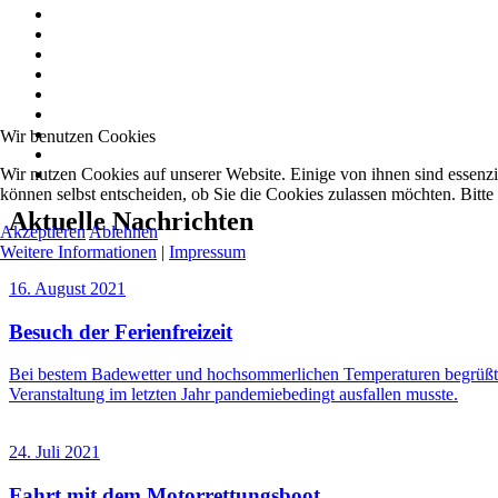
Wir benutzen Cookies
Wir nutzen Cookies auf unserer Website. Einige von ihnen sind essenzi
können selbst entscheiden, ob Sie die Cookies zulassen möchten. Bitte
Aktuelle Nachrichten
Akzeptieren
Ablehnen
Weitere Informationen
|
Impressum
16. August 2021
Besuch der Ferienfreizeit
Bei bestem Badewetter und hochsommerlichen Temperaturen begrüßte 
Veranstaltung im letzten Jahr pandemiebedingt ausfallen musste.
24. Juli 2021
Fahrt mit dem Motorrettungsboot