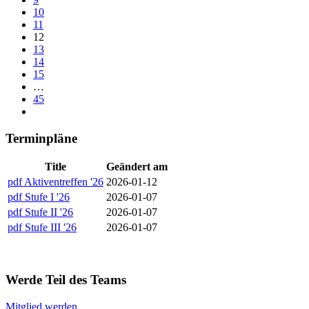
10
11
12
13
14
15
…
45
Terminpläne
Title
Geändert am
pdf
Aktiventreffen '26
2026-01-12
pdf
Stufe I '26
2026-01-07
pdf
Stufe II '26
2026-01-07
pdf
Stufe III '26
2026-01-07
Werde Teil des Teams
Mitglied werden