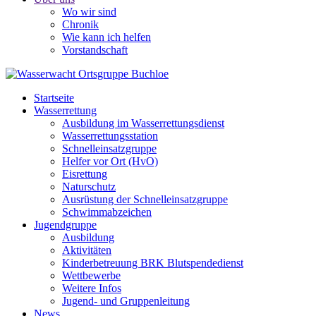
Wo wir sind
Chronik
Wie kann ich helfen
Vorstandschaft
Startseite
Wasserrettung
Ausbildung im Wasserrettungsdienst
Wasserrettungsstation
Schnelleinsatzgruppe
Helfer vor Ort (HvO)
Eisrettung
Naturschutz
Ausrüstung der Schnelleinsatzgruppe
Schwimmabzeichen
Jugendgruppe
Ausbildung
Aktivitäten
Kinderbetreuung BRK Blutspendedienst
Wettbewerbe
Weitere Infos
Jugend- und Gruppenleitung
News