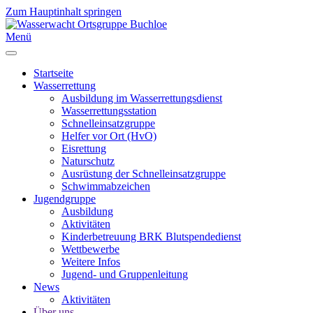
Zum Hauptinhalt springen
Menü
Startseite
Wasserrettung
Ausbildung im Wasserrettungsdienst
Wasserrettungsstation
Schnelleinsatzgruppe
Helfer vor Ort (HvO)
Eisrettung
Naturschutz
Ausrüstung der Schnelleinsatzgruppe
Schwimmabzeichen
Jugendgruppe
Ausbildung
Aktivitäten
Kinderbetreuung BRK Blutspendedienst
Wettbewerbe
Weitere Infos
Jugend- und Gruppenleitung
News
Aktivitäten
Über uns