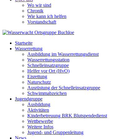
Wo wir sind
Chronik
Wie kann ich helfen
Vorstandschaft
Startseite
Wasserrettung
Ausbildung im Wasserrettungsdienst
Wasserrettungsstation
Schnelleinsatzgruppe
Helfer vor Ort (HvO)
Eisrettung
Naturschutz
Ausrüstung der Schnelleinsatzgruppe
Schwimmabzeichen
Jugendgruppe
Ausbildung
Aktivitäten
Kinderbetreuung BRK Blutspendedienst
Wettbewerbe
Weitere Infos
Jugend- und Gruppenleitung
News