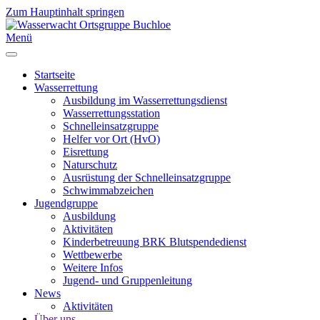
Zum Hauptinhalt springen
Menü
Startseite
Wasserrettung
Ausbildung im Wasserrettungsdienst
Wasserrettungsstation
Schnelleinsatzgruppe
Helfer vor Ort (HvO)
Eisrettung
Naturschutz
Ausrüstung der Schnelleinsatzgruppe
Schwimmabzeichen
Jugendgruppe
Ausbildung
Aktivitäten
Kinderbetreuung BRK Blutspendedienst
Wettbewerbe
Weitere Infos
Jugend- und Gruppenleitung
News
Aktivitäten
Über uns