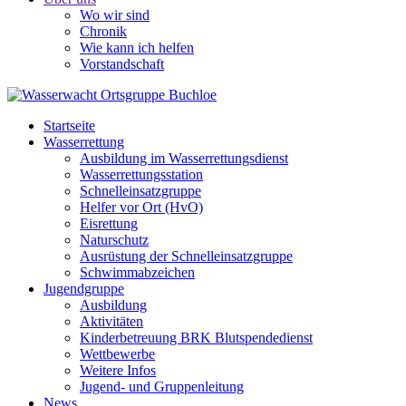
Wo wir sind
Chronik
Wie kann ich helfen
Vorstandschaft
Startseite
Wasserrettung
Ausbildung im Wasserrettungsdienst
Wasserrettungsstation
Schnelleinsatzgruppe
Helfer vor Ort (HvO)
Eisrettung
Naturschutz
Ausrüstung der Schnelleinsatzgruppe
Schwimmabzeichen
Jugendgruppe
Ausbildung
Aktivitäten
Kinderbetreuung BRK Blutspendedienst
Wettbewerbe
Weitere Infos
Jugend- und Gruppenleitung
News