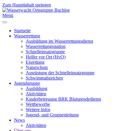
Zum Hauptinhalt springen
Menü
Startseite
Wasserrettung
Ausbildung im Wasserrettungsdienst
Wasserrettungsstation
Schnelleinsatzgruppe
Helfer vor Ort (HvO)
Eisrettung
Naturschutz
Ausrüstung der Schnelleinsatzgruppe
Schwimmabzeichen
Jugendgruppe
Ausbildung
Aktivitäten
Kinderbetreuung BRK Blutspendedienst
Wettbewerbe
Weitere Infos
Jugend- und Gruppenleitung
News
Aktivitäten
Über uns