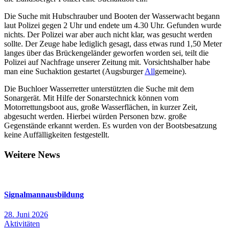
Die Suche mit Hubschrauber und Booten der Wasserwacht begann
laut Polizei gegen 2 Uhr und endete um 4.30 Uhr. Gefunden wurde
nichts. Der Polizei war aber auch nicht klar, was gesucht werden
sollte. Der Zeuge habe lediglich gesagt, dass etwas rund 1,50 Meter
langes über das Brückengeländer geworfen worden sei, teilt die
Polizei auf Nachfrage unserer Zeitung mit. Vorsichtshalber habe
man eine Suchaktion gestartet (Augsburger
All
gemeine).
Die Buchloer Wasserretter unterstützten die Suche mit dem
Sonargerät. Mit Hilfe der Sonarstechnick können vom
Motorrettungsboot aus, große Wasserflächen, in kurzer Zeit,
abgesucht werden. Hierbei würden Personen bzw. große
Gegenstände erkannt werden. Es wurden von der Bootsbesatzung
keine Auffälligkeiten festgestellt.
Weitere News
Signalmannausbildung
28. Juni 2026
Aktivitäten