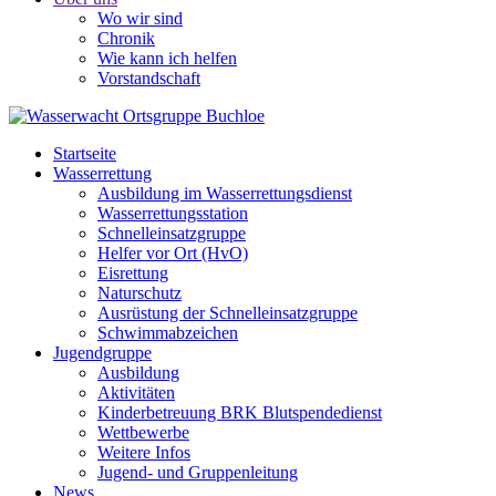
Wo wir sind
Chronik
Wie kann ich helfen
Vorstandschaft
Startseite
Wasserrettung
Ausbildung im Wasserrettungsdienst
Wasserrettungsstation
Schnelleinsatzgruppe
Helfer vor Ort (HvO)
Eisrettung
Naturschutz
Ausrüstung der Schnelleinsatzgruppe
Schwimmabzeichen
Jugendgruppe
Ausbildung
Aktivitäten
Kinderbetreuung BRK Blutspendedienst
Wettbewerbe
Weitere Infos
Jugend- und Gruppenleitung
News