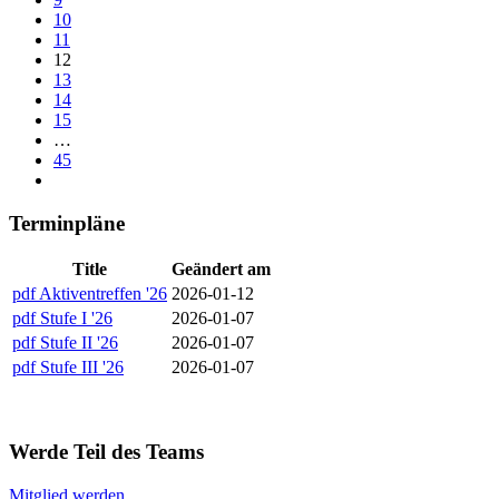
10
11
12
13
14
15
…
45
Terminpläne
Title
Geändert am
pdf
Aktiventreffen '26
2026-01-12
pdf
Stufe I '26
2026-01-07
pdf
Stufe II '26
2026-01-07
pdf
Stufe III '26
2026-01-07
Werde Teil des Teams
Mitglied werden