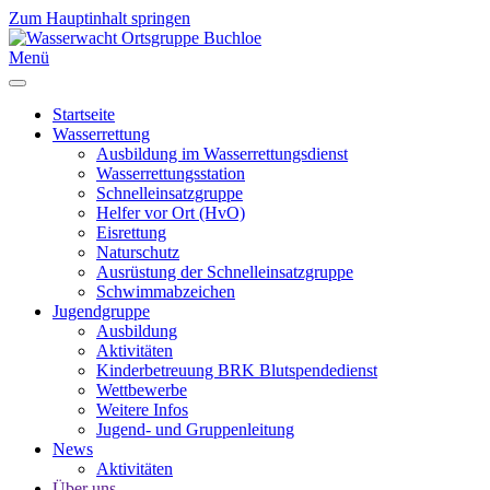
Zum Hauptinhalt springen
Menü
Startseite
Wasserrettung
Ausbildung im Wasserrettungsdienst
Wasserrettungsstation
Schnelleinsatzgruppe
Helfer vor Ort (HvO)
Eisrettung
Naturschutz
Ausrüstung der Schnelleinsatzgruppe
Schwimmabzeichen
Jugendgruppe
Ausbildung
Aktivitäten
Kinderbetreuung BRK Blutspendedienst
Wettbewerbe
Weitere Infos
Jugend- und Gruppenleitung
News
Aktivitäten
Über uns