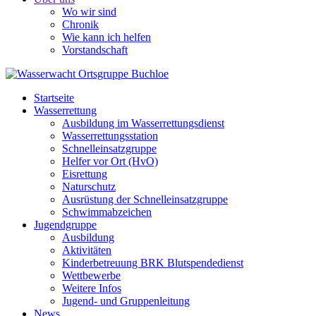
Wo wir sind
Chronik
Wie kann ich helfen
Vorstandschaft
Startseite
Wasserrettung
Ausbildung im Wasserrettungsdienst
Wasserrettungsstation
Schnelleinsatzgruppe
Helfer vor Ort (HvO)
Eisrettung
Naturschutz
Ausrüstung der Schnelleinsatzgruppe
Schwimmabzeichen
Jugendgruppe
Ausbildung
Aktivitäten
Kinderbetreuung BRK Blutspendedienst
Wettbewerbe
Weitere Infos
Jugend- und Gruppenleitung
News