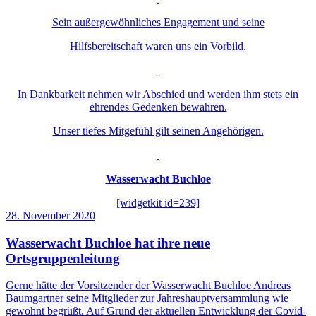
Sein außergewöhnliches Engagement und seine
Hilfsbereitschaft waren uns ein Vorbild.
In Dankbarkeit nehmen wir Abschied und werden ihm stets ein
ehrendes Gedenken bewahren.
Unser tiefes Mitgefühl gilt seinen Angehörigen.
Wasserwacht Buchloe
[widgetkit id=239]
28. November 2020
Wasserwacht Buchloe hat ihre neue
Ortsgruppenleitung
Gerne hätte der Vorsitzender der Wasserwacht Buchloe Andreas
Baumgartner seine Mitglieder zur Jahreshauptversammlung wie
gewohnt begrüßt. Auf Grund der aktuellen Entwicklung der Covid-