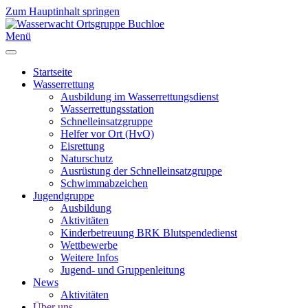
Zum Hauptinhalt springen
Menü
Startseite
Wasserrettung
Ausbildung im Wasserrettungsdienst
Wasserrettungsstation
Schnelleinsatzgruppe
Helfer vor Ort (HvO)
Eisrettung
Naturschutz
Ausrüstung der Schnelleinsatzgruppe
Schwimmabzeichen
Jugendgruppe
Ausbildung
Aktivitäten
Kinderbetreuung BRK Blutspendedienst
Wettbewerbe
Weitere Infos
Jugend- und Gruppenleitung
News
Aktivitäten
Über uns