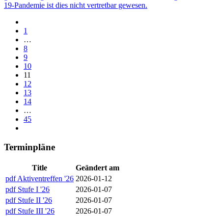
19-Pandemie ist dies nicht vertretbar gewesen.
1
…
8
9
10
11
12
13
14
…
45
Terminpläne
Title
Geändert am
pdf
Aktiventreffen '26
2026-01-12
pdf
Stufe I '26
2026-01-07
pdf
Stufe II '26
2026-01-07
pdf
Stufe III '26
2026-01-07