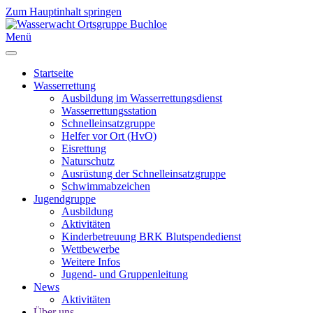
Zum Hauptinhalt springen
Menü
Startseite
Wasserrettung
Ausbildung im Wasserrettungsdienst
Wasserrettungsstation
Schnelleinsatzgruppe
Helfer vor Ort (HvO)
Eisrettung
Naturschutz
Ausrüstung der Schnelleinsatzgruppe
Schwimmabzeichen
Jugendgruppe
Ausbildung
Aktivitäten
Kinderbetreuung BRK Blutspendedienst
Wettbewerbe
Weitere Infos
Jugend- und Gruppenleitung
News
Aktivitäten
Über uns