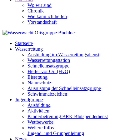
Wo wir sind
Chronik
Wie kann ich helfen
Vorstandschaft
Startseite
Wasserrettung
Ausbildung im Wasserrettungsdienst
Wasserrettungsstation
Schnelleinsatzgruppe
Helfer vor Ort (HvO)
Eisrettung
Naturschutz
Ausrüstung der Schnelleinsatzgruppe
Schwimmabzeichen
Jugendgruppe
Ausbildung
Aktivitäten
Kinderbetreuung BRK Blutspendedienst
Wettbewerbe
Weitere Infos
Jugend- und Gruppenleitung
News