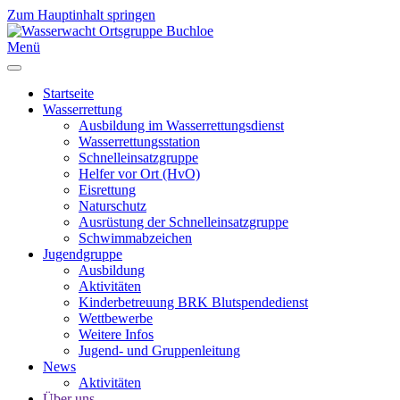
Zum Hauptinhalt springen
Menü
Startseite
Wasserrettung
Ausbildung im Wasserrettungsdienst
Wasserrettungsstation
Schnelleinsatzgruppe
Helfer vor Ort (HvO)
Eisrettung
Naturschutz
Ausrüstung der Schnelleinsatzgruppe
Schwimmabzeichen
Jugendgruppe
Ausbildung
Aktivitäten
Kinderbetreuung BRK Blutspendedienst
Wettbewerbe
Weitere Infos
Jugend- und Gruppenleitung
News
Aktivitäten
Über uns