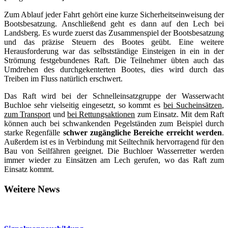
Zum Ablauf jeder Fahrt gehört eine kurze Sicherheitseinweisung der
Bootsbesatzung. Anschließend geht es dann auf den Lech bei
Landsberg. Es wurde zuerst das Zusammenspiel der Bootsbesatzung
und das präzise Steuern des Bootes geübt. Eine weitere
Herausforderung war das selbstständige Einsteigen in ein in der
Strömung festgebundenes Raft. Die Teilnehmer übten auch das
Umdrehen des durchgekenterten Bootes, dies wird durch das
Treiben im Fluss natürlich erschwert.
Das Raft wird bei der Schnelleinsatzgruppe der Wasserwacht
Buchloe sehr vielseitig eingesetzt, so kommt es
bei Sucheinsätzen
,
zum Transport
und
bei Rettungsaktionen
zum Einsatz. Mit dem Raft
können auch bei schwankenden Pegelständen zum Beispiel durch
starke Regenfälle
schwer zugängliche Bereiche erreicht werden
.
Außerdem ist es in Verbindung mit Seiltechnik hervorragend für den
Bau von Seilfähren geeignet. Die Buchloer Wasserretter werden
immer wieder zu Einsätzen am Lech gerufen, wo das Raft zum
Einsatz kommt.
Weitere News