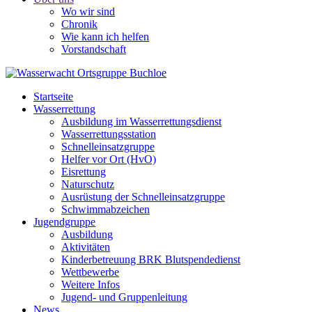
Wo wir sind
Chronik
Wie kann ich helfen
Vorstandschaft
Startseite
Wasserrettung
Ausbildung im Wasserrettungsdienst
Wasserrettungsstation
Schnelleinsatzgruppe
Helfer vor Ort (HvO)
Eisrettung
Naturschutz
Ausrüstung der Schnelleinsatzgruppe
Schwimmabzeichen
Jugendgruppe
Ausbildung
Aktivitäten
Kinderbetreuung BRK Blutspendedienst
Wettbewerbe
Weitere Infos
Jugend- und Gruppenleitung
News