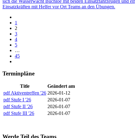
sich die Wasserwacht Buchloe mit beiden Einsatzfahrzeugen und elf
Einsatzkräften mit Helfer vor Ort Teams an den Übungen.
1
2
3
4
5
…
45
Terminpläne
Title
Geändert am
pdf
Aktiventreffen '26
2026-01-12
pdf
Stufe I '26
2026-01-07
pdf
Stufe II '26
2026-01-07
pdf
Stufe III '26
2026-01-07
Werde Teil des Teams