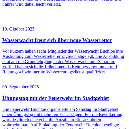
Fahrer wird dabei leicht verletzt.
18. Oktober 2025
Wasserwacht freut sich über neue Wasserretter
Vor kurzem haben sechs Mitglieder der Wasserwacht Buchloe ihre
Ausbildung zum Wasserretter erfolgreich abgelegt. Die Ausbildung
baut auf die Grundlehrgängen der Wasserwacht auf. Schon im
Vorfeld haben sich die Teilnehmer als Rettungsschwimmer und
Rettungsschwimmer im Wasserrettungsdienst qualifiziert.
08. September 2025
Übungstag mit der Feuerwehr im Stadtgebiet
Die Feuerwehr Buchloe organisierte am Samstag im Stadtgebiet
einen Übungstag mit mehreren Einsatzlagen. Für die Bevölkerung
war dies durch eine gehäufte Anzahl an Einsatzfahrten
wahrnehmbar. Auf Einladung der Feuerwehr Buchloe beteiligte