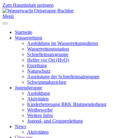
Zum Hauptinhalt springen
Menü
Startseite
Wasserrettung
Ausbildung im Wasserrettungsdienst
Wasserrettungsstation
Schnelleinsatzgruppe
Helfer vor Ort (HvO)
Eisrettung
Naturschutz
Ausrüstung der Schnelleinsatzgruppe
Schwimmabzeichen
Jugendgruppe
Ausbildung
Aktivitäten
Kinderbetreuung BRK Blutspendedienst
Wettbewerbe
Weitere Infos
Jugend- und Gruppenleitung
News
Aktivitäten
Über uns