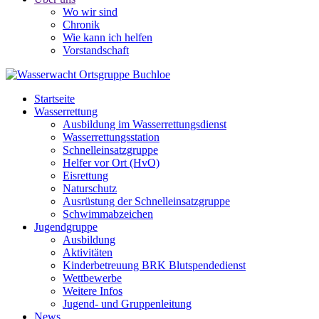
Wo wir sind
Chronik
Wie kann ich helfen
Vorstandschaft
Startseite
Wasserrettung
Ausbildung im Wasserrettungsdienst
Wasserrettungsstation
Schnelleinsatzgruppe
Helfer vor Ort (HvO)
Eisrettung
Naturschutz
Ausrüstung der Schnelleinsatzgruppe
Schwimmabzeichen
Jugendgruppe
Ausbildung
Aktivitäten
Kinderbetreuung BRK Blutspendedienst
Wettbewerbe
Weitere Infos
Jugend- und Gruppenleitung
News