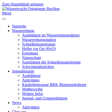
Zum Hauptinhalt springen
Menü
Startseite
Wasserrettung
Ausbildung im Wasserrettungsdienst
Wasserrettungsstation
Schnelleinsatzgruppe
Helfer vor Ort (HvO)
Eisrettung
Naturschutz
Ausrüstung der Schnelleinsatzgruppe
Schwimmabzeichen
Jugendgruppe
Ausbildung
Aktivitäten
Kinderbetreuung BRK Blutspendedienst
Wettbewerbe
Weitere Infos
Jugend- und Gruppenleitung
News
Aktivitäten
Über uns