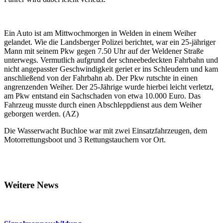
Ein Auto ist am Mittwochmorgen in Welden in einem Weiher
gelandet. Wie die Landsberger Polizei berichtet, war ein 25-jähriger
Mann mit seinem Pkw gegen 7.50 Uhr auf der Weldener Straße
unterwegs. Vermutlich aufgrund der schneebedeckten Fahrbahn und
nicht angepasster Geschwindigkeit geriet er ins Schleudern und kam
anschließend von der Fahrbahn ab. Der Pkw rutschte in einen
angrenzenden Weiher. Der 25-Jährige wurde hierbei leicht verletzt,
am Pkw entstand ein Sachschaden von etwa 10.000 Euro. Das
Fahrzeug musste durch einen Abschleppdienst aus dem Weiher
geborgen werden. (AZ)
Die Wasserwacht Buchloe war mit zwei Einsatzfahrzeugen, dem
Motorrettungsboot und 3 Rettungstauchern vor Ort.
Weitere News