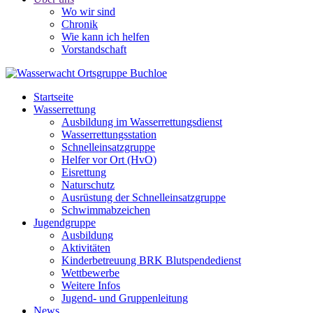
Wo wir sind
Chronik
Wie kann ich helfen
Vorstandschaft
Startseite
Wasserrettung
Ausbildung im Wasserrettungsdienst
Wasserrettungsstation
Schnelleinsatzgruppe
Helfer vor Ort (HvO)
Eisrettung
Naturschutz
Ausrüstung der Schnelleinsatzgruppe
Schwimmabzeichen
Jugendgruppe
Ausbildung
Aktivitäten
Kinderbetreuung BRK Blutspendedienst
Wettbewerbe
Weitere Infos
Jugend- und Gruppenleitung
News