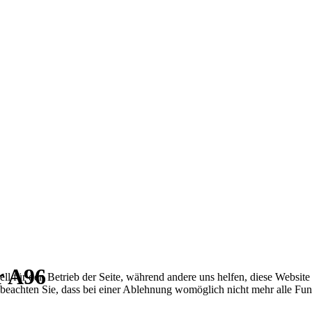
r A96
ell für den Betrieb der Seite, während andere uns helfen, diese Websit
 beachten Sie, dass bei einer Ablehnung womöglich nicht mehr alle Funk