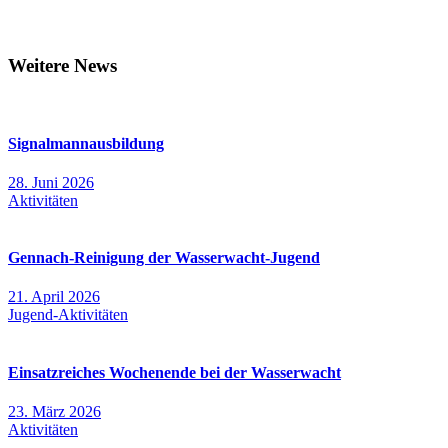
Weitere News
Signalmannausbildung
28. Juni 2026
Aktivitäten
Gennach-Reinigung der Wasserwacht-Jugend
21. April 2026
Jugend-Aktivitäten
Einsatzreiches Wochenende bei der Wasserwacht
23. März 2026
Aktivitäten