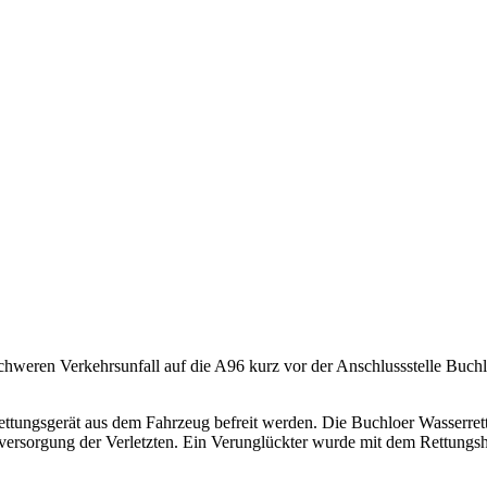
eren Verkehrsunfall auf die A96 kurz vor der Anschlussstelle Buchlo
tungsgerät aus dem Fahrzeug befreit werden. Die Buchloer Wasserrette
stversorgung der Verletzten. Ein Verunglückter wurde mit dem Rettungs