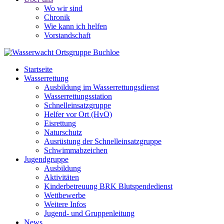
Wo wir sind
Chronik
Wie kann ich helfen
Vorstandschaft
Startseite
Wasserrettung
Ausbildung im Wasserrettungsdienst
Wasserrettungsstation
Schnelleinsatzgruppe
Helfer vor Ort (HvO)
Eisrettung
Naturschutz
Ausrüstung der Schnelleinsatzgruppe
Schwimmabzeichen
Jugendgruppe
Ausbildung
Aktivitäten
Kinderbetreuung BRK Blutspendedienst
Wettbewerbe
Weitere Infos
Jugend- und Gruppenleitung
News