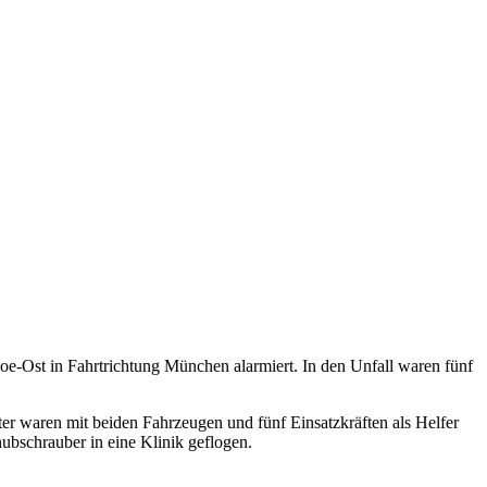
e-Ost in Fahrtrichtung München alarmiert. In den Unfall waren fünf
r waren mit beiden Fahrzeugen und fünf Einsatzkräften als Helfer
hubschrauber in eine Klinik geflogen.