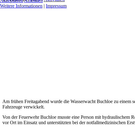
Akzeptieren
Ablehnen
Weitere Informationen
|
Impressum
Am frühen Freitagabend wurde die Wasserwacht Buchloe zu einem schw
Fahrzeuge verwickelt.
Von der Feuerwehr Buchloe musste eine Person mit hydraulischem Ret
vor Ort im Einsatz und unterstützten bei der notfallmedizinischen Er