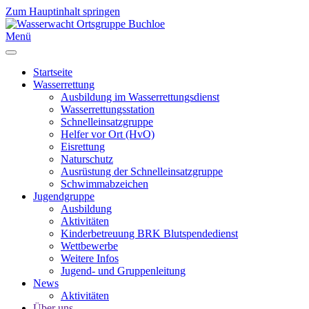
Zum Hauptinhalt springen
Menü
Startseite
Wasserrettung
Ausbildung im Wasserrettungsdienst
Wasserrettungsstation
Schnelleinsatzgruppe
Helfer vor Ort (HvO)
Eisrettung
Naturschutz
Ausrüstung der Schnelleinsatzgruppe
Schwimmabzeichen
Jugendgruppe
Ausbildung
Aktivitäten
Kinderbetreuung BRK Blutspendedienst
Wettbewerbe
Weitere Infos
Jugend- und Gruppenleitung
News
Aktivitäten
Über uns