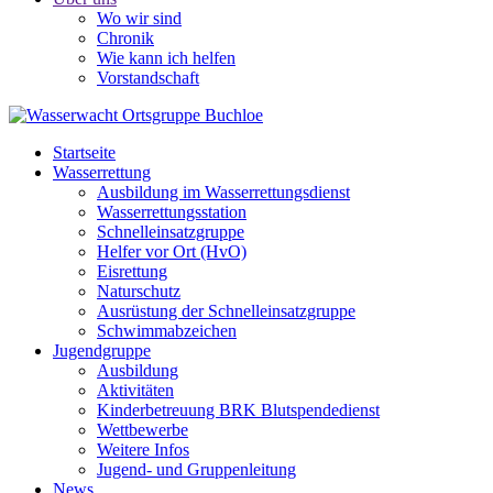
Wo wir sind
Chronik
Wie kann ich helfen
Vorstandschaft
Startseite
Wasserrettung
Ausbildung im Wasserrettungsdienst
Wasserrettungsstation
Schnelleinsatzgruppe
Helfer vor Ort (HvO)
Eisrettung
Naturschutz
Ausrüstung der Schnelleinsatzgruppe
Schwimmabzeichen
Jugendgruppe
Ausbildung
Aktivitäten
Kinderbetreuung BRK Blutspendedienst
Wettbewerbe
Weitere Infos
Jugend- und Gruppenleitung
News