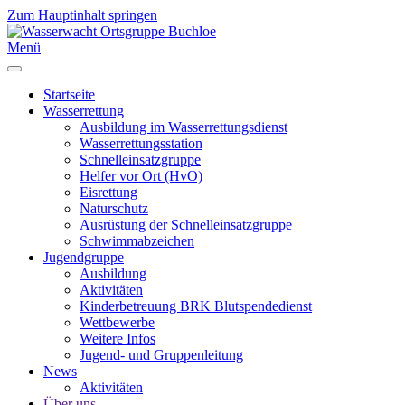
Zum Hauptinhalt springen
Menü
Startseite
Wasserrettung
Ausbildung im Wasserrettungsdienst
Wasserrettungsstation
Schnelleinsatzgruppe
Helfer vor Ort (HvO)
Eisrettung
Naturschutz
Ausrüstung der Schnelleinsatzgruppe
Schwimmabzeichen
Jugendgruppe
Ausbildung
Aktivitäten
Kinderbetreuung BRK Blutspendedienst
Wettbewerbe
Weitere Infos
Jugend- und Gruppenleitung
News
Aktivitäten
Über uns