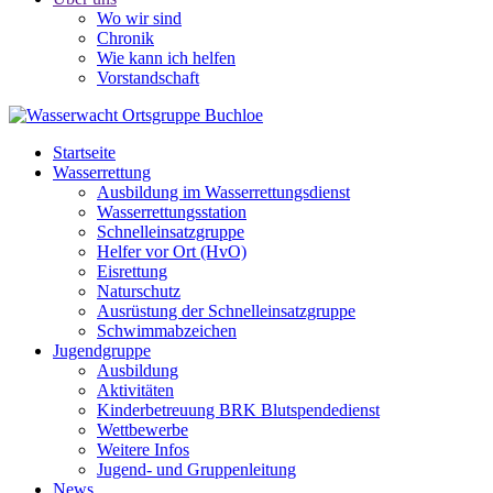
Wo wir sind
Chronik
Wie kann ich helfen
Vorstandschaft
Startseite
Wasserrettung
Ausbildung im Wasserrettungsdienst
Wasserrettungsstation
Schnelleinsatzgruppe
Helfer vor Ort (HvO)
Eisrettung
Naturschutz
Ausrüstung der Schnelleinsatzgruppe
Schwimmabzeichen
Jugendgruppe
Ausbildung
Aktivitäten
Kinderbetreuung BRK Blutspendedienst
Wettbewerbe
Weitere Infos
Jugend- und Gruppenleitung
News