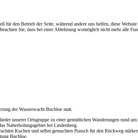
ell für den Betrieb der Seite, während andere uns helfen, diese Websit
 beachten Sie, dass bei einer Ablehnung womöglich nicht mehr alle Funk
erung der Wasserwacht Buchloe statt.
lieder unserer Ortsgruppe zu einer gemütlichen Wanderungen rund um 
 das Naherholungsgebiet bei Lindenberg.
ebrachten Kuchen und selbst gemachten Punsch für den Rückweg stärken
htung Buchloe.