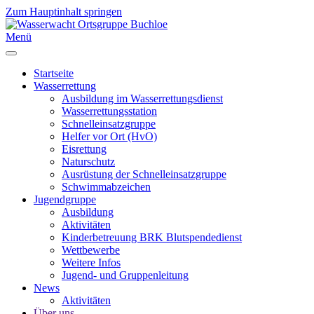
Zum Hauptinhalt springen
Menü
Startseite
Wasserrettung
Ausbildung im Wasserrettungsdienst
Wasserrettungsstation
Schnelleinsatzgruppe
Helfer vor Ort (HvO)
Eisrettung
Naturschutz
Ausrüstung der Schnelleinsatzgruppe
Schwimmabzeichen
Jugendgruppe
Ausbildung
Aktivitäten
Kinderbetreuung BRK Blutspendedienst
Wettbewerbe
Weitere Infos
Jugend- und Gruppenleitung
News
Aktivitäten
Über uns