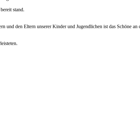
bereit stand.
nd den Eltern unserer Kinder und Jugendlichen ist das Schöne an dies
eisteten.