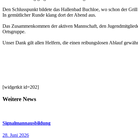
Den Schlusspunkt bildete das Hallenbad Buchloe, wo schon der Grill 
In gemütlicher Runde klang dort der Abend aus.
Das Zusammenkommen der aktiven Mannschaft, den Jugendmitgliedern u
Ortsgruppe.
Unser Dank gilt allen Helfern, die einen reibungslosen Ablauf gewährl
[widgetkit id=202]
Weitere News
Signalmannausbildung
28. Juni 2026