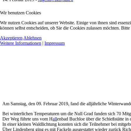
Wir benutzen Cookies
Wir nutzen Cookies auf unserer Website. Einige von ihnen sind essenzi
können selbst entscheiden, ob Sie die Cookies zulassen möchten. Bitte
Akzeptieren
Ablehnen
Weitere Informationen
|
Impressum
Am Samstag, den 09. Februar 2019, fand die alljährliche Winterwand
Bei winterlichen Temperaturen um die Null Grad fanden sich 70 Mitg
Der Weg führte uns vom H
all
enbad Buchloe über die Schießstätte in
In einer kleinen Waldlichtung konnten sich die Teilnehmer bei mitg
Über Lindenberg ging es mit Fackeln ausgestattet wieder zurück Ric