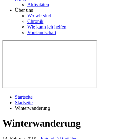
Aktivitäten
Über uns
Wo wir sind
Chronik
Wie kann ich helfen
Vorstandschaft
Startseite
Startseite
Winterwanderung
Winterwanderung
14. Februar 2019
-
Jugend-Aktivitäten