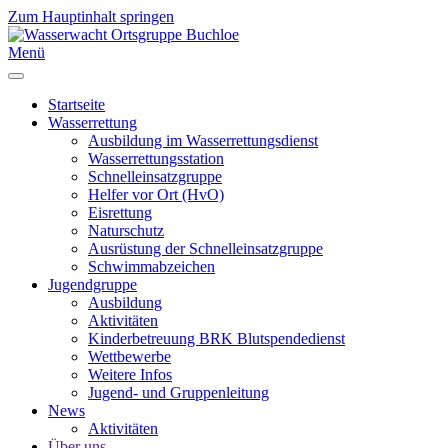
Zum Hauptinhalt springen
Menü
Startseite
Wasserrettung
Ausbildung im Wasserrettungsdienst
Wasserrettungsstation
Schnelleinsatzgruppe
Helfer vor Ort (HvO)
Eisrettung
Naturschutz
Ausrüstung der Schnelleinsatzgruppe
Schwimmabzeichen
Jugendgruppe
Ausbildung
Aktivitäten
Kinderbetreuung BRK Blutspendedienst
Wettbewerbe
Weitere Infos
Jugend- und Gruppenleitung
News
Aktivitäten
Über uns