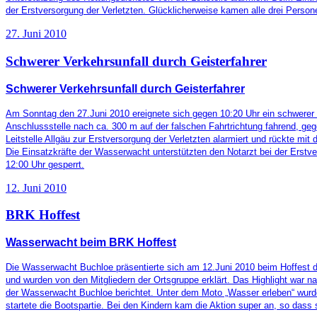
der Erstversorgung der Verletzten. Glücklicherweise kamen alle drei Pers
27. Juni 2010
Schwerer Verkehrsunfall durch Geisterfahrer
Schwerer Verkehrsunfall durch Geisterfahrer
Am Sonntag den 27.Juni 2010 ereignete sich gegen 10:20 Uhr ein schwerer V
Anschlussstelle nach ca. 300 m auf der falschen Fahrtrichtung fahrend, ge
Leitstelle Allgäu
zur Erstversorgung der Verletzten alarmiert und rückte mit
Die Einsatzkräfte der Wasserwacht unterstützten den Notarzt bei der Erstve
12:00 Uhr gesperrt.
12. Juni 2010
BRK Hoffest
Wasserwacht beim BRK Hoffest
Die Wasserwacht Buchloe präsentierte sich am 12.Juni 2010 beim Hoffest d
und wurden von den Mitgliedern der Ortsgruppe erklärt. Das Highlight war n
der Wasserwacht Buchloe berichtet. Unter dem Moto „Wasser erleben“ wurde
startete die Bootspartie. Bei den Kindern kam die Aktion super an, so dass