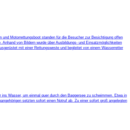
 und Motorrettungsboot standen für die Besucher zur Besichtigung offen
de. Anhand von Bildern wurde über Ausbildungs- und Einsatzmöglichkeiten
usgerüstet mit einer Rettungsweste und begleitet von einem Wasserretter
 Uhr ins Wasser, um einmal quer durch den Baggersee zu schwimmen. Etwa in
angehörigen setzten sofort einen Notruf ab. Zu einer sofort groß angelegten