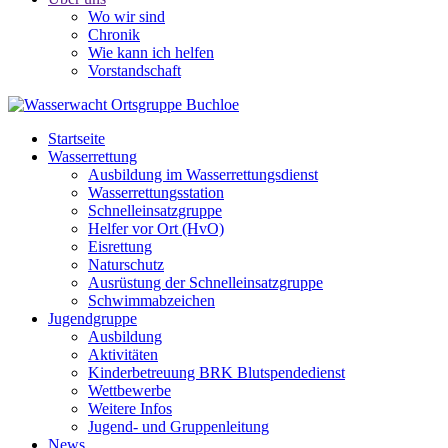
Wo wir sind
Chronik
Wie kann ich helfen
Vorstandschaft
Startseite
Wasserrettung
Ausbildung im Wasserrettungsdienst
Wasserrettungsstation
Schnelleinsatzgruppe
Helfer vor Ort (HvO)
Eisrettung
Naturschutz
Ausrüstung der Schnelleinsatzgruppe
Schwimmabzeichen
Jugendgruppe
Ausbildung
Aktivitäten
Kinderbetreuung BRK Blutspendedienst
Wettbewerbe
Weitere Infos
Jugend- und Gruppenleitung
News