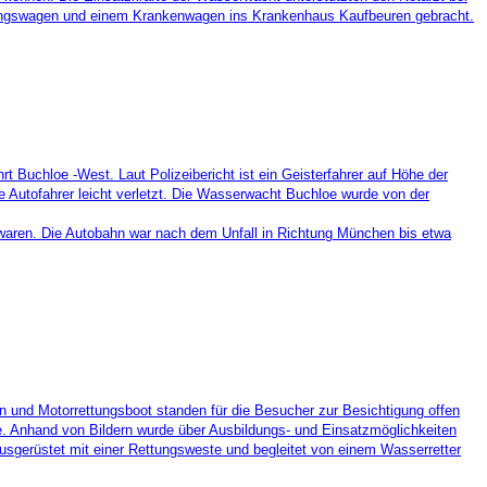
ettungswagen und einem Krankenwagen ins Krankenhaus Kaufbeuren gebracht.
t Buchloe -West. Laut Polizeibericht ist
ein Geisterfahrer auf Höhe der
re Autofahrer leicht verletzt. Die Wasserwacht Buchloe wurde von
der
 waren.
Die Autobahn war nach dem Unfall in Richtung München bis etwa
 und Motorrettungsboot standen für die Besucher zur Besichtigung offen
de. Anhand von Bildern wurde über Ausbildungs- und Einsatzmöglichkeiten
usgerüstet mit einer Rettungsweste und begleitet von einem Wasserretter