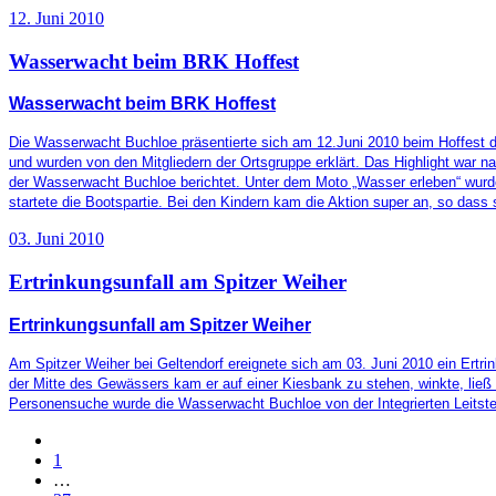
12. Juni 2010
Wasserwacht beim BRK Hoffest
Wasserwacht beim BRK Hoffest
Die Wasserwacht Buchloe präsentierte sich am 12.Juni 2010 beim Hoffest d
und wurden von den Mitgliedern der Ortsgruppe erklärt. Das Highlight war n
der Wasserwacht Buchloe berichtet. Unter dem Moto „Wasser erleben“ wurde
startete die Bootspartie. Bei den Kindern kam die Aktion super an, so dass
03. Juni 2010
Ertrinkungsunfall am Spitzer Weiher
Ertrinkungsunfall am Spitzer Weiher
Am Spitzer Weiher bei Geltendorf ereignete sich am 03. Juni 2010 ein Ert
der Mitte des Gewässers kam er auf einer Kiesbank zu stehen, winkte, ließ 
Personensuche wurde die Wasserwacht Buchloe von der Integrierten Leitstel
1
…