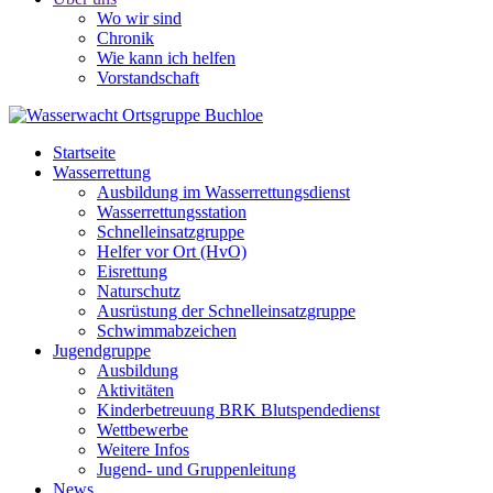
Wo wir sind
Chronik
Wie kann ich helfen
Vorstandschaft
Startseite
Wasserrettung
Ausbildung im Wasserrettungsdienst
Wasserrettungsstation
Schnelleinsatzgruppe
Helfer vor Ort (HvO)
Eisrettung
Naturschutz
Ausrüstung der Schnelleinsatzgruppe
Schwimmabzeichen
Jugendgruppe
Ausbildung
Aktivitäten
Kinderbetreuung BRK Blutspendedienst
Wettbewerbe
Weitere Infos
Jugend- und Gruppenleitung
News