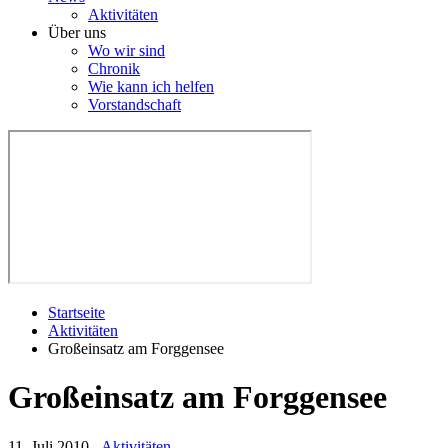
Aktivitäten
Über uns
Wo wir sind
Chronik
Wie kann ich helfen
Vorstandschaft
Startseite
Aktivitäten
Großeinsatz am Forggensee
Großeinsatz am Forggensee
11. Juli 2010
-
Aktivitäten