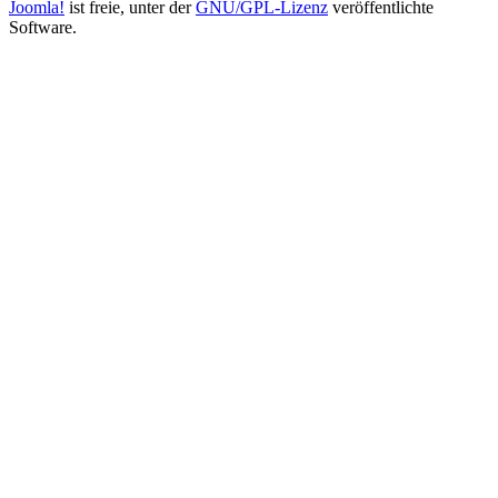
Joomla!
ist freie, unter der
GNU/GPL-Lizenz
veröffentlichte
Software.