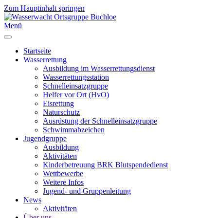
Zum Hauptinhalt springen
Menü
Startseite
Wasserrettung
Ausbildung im Wasserrettungsdienst
Wasserrettungsstation
Schnelleinsatzgruppe
Helfer vor Ort (HvO)
Eisrettung
Naturschutz
Ausrüstung der Schnelleinsatzgruppe
Schwimmabzeichen
Jugendgruppe
Ausbildung
Aktivitäten
Kinderbetreuung BRK Blutspendedienst
Wettbewerbe
Weitere Infos
Jugend- und Gruppenleitung
News
Aktivitäten
Über uns