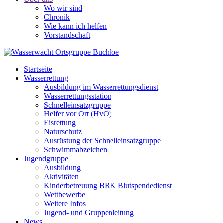
Wo wir sind
Chronik
Wie kann ich helfen
Vorstandschaft
Startseite
Wasserrettung
Ausbildung im Wasserrettungsdienst
Wasserrettungsstation
Schnelleinsatzgruppe
Helfer vor Ort (HvO)
Eisrettung
Naturschutz
Ausrüstung der Schnelleinsatzgruppe
Schwimmabzeichen
Jugendgruppe
Ausbildung
Aktivitäten
Kinderbetreuung BRK Blutspendedienst
Wettbewerbe
Weitere Infos
Jugend- und Gruppenleitung
News