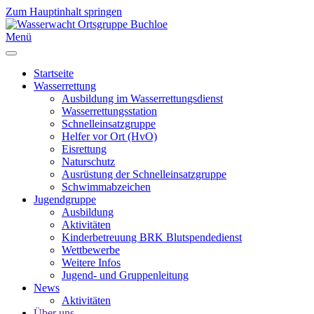
Zum Hauptinhalt springen
Menü
Startseite
Wasserrettung
Ausbildung im Wasserrettungsdienst
Wasserrettungsstation
Schnelleinsatzgruppe
Helfer vor Ort (HvO)
Eisrettung
Naturschutz
Ausrüstung der Schnelleinsatzgruppe
Schwimmabzeichen
Jugendgruppe
Ausbildung
Aktivitäten
Kinderbetreuung BRK Blutspendedienst
Wettbewerbe
Weitere Infos
Jugend- und Gruppenleitung
News
Aktivitäten
Über uns