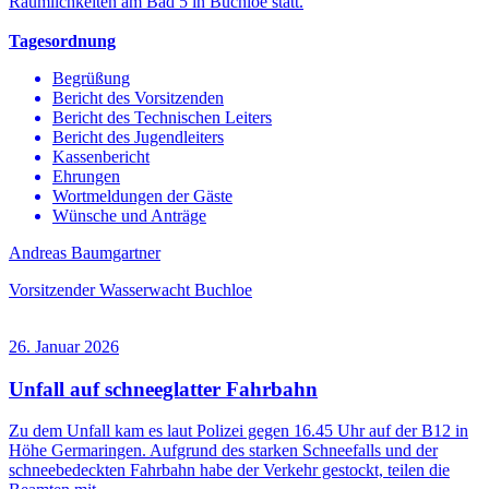
Räumlichkeiten am Bad 5 in Buchloe statt.
Tagesordnung
Begrüßung
Bericht des Vorsitzenden
Bericht des Technischen Leiters
Bericht des Jugendleiters
Kassenbericht
Ehrungen
Wortmeldungen der Gäste
Wünsche und Anträge
Andreas Baumgartner
Vorsitzender Wasserwacht Buchloe
26. Januar 2026
Unfall auf schneeglatter Fahrbahn
Zu dem Unfall kam es laut Polizei gegen 16.45 Uhr auf der B12 in
Höhe Germaringen. Aufgrund des starken Schneefalls und der
schneebedeckten Fahrbahn habe der Verkehr gestockt, teilen die