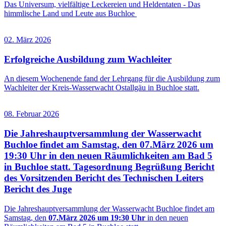
Das Universum, vielfältige Leckereien und Heldentaten - Das
himmlische Land und Leute aus Buchloe
02. März 2026
Erfolgreiche Ausbildung zum Wachleiter
An diesem Wochenende fand der Lehrgang für die Ausbildung zum
Wachleiter der Kreis-Wasserwacht Ostallgäu in Buchloe statt.
08. Februar 2026
Die Jahreshauptversammlung der Wasserwacht
Buchloe findet am Samstag, den 07.März 2026 um
19:30 Uhr in den neuen Räumlichkeiten am Bad 5
in Buchloe statt. Tagesordnung Begrüßung Bericht
des Vorsitzenden Bericht des Technischen Leiters
Bericht des Juge
Die Jahreshauptversammlung der Wasserwacht Buchloe findet am
Samstag, den
07.März 2026 um 19:30 Uhr
in den neuen