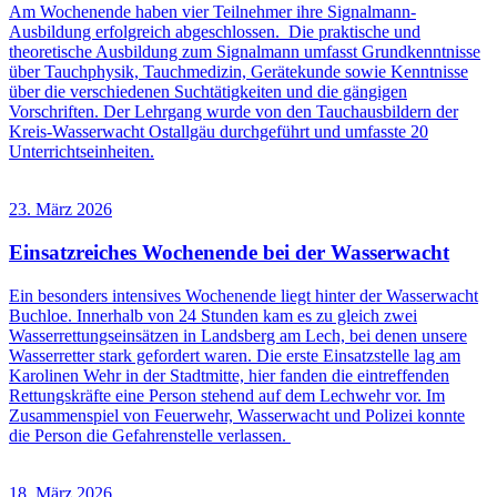
Am Wochenende haben vier Teilnehmer ihre Signalmann-
Ausbildung erfolgreich abgeschlossen. Die praktische und
theoretische Ausbildung zum Signalmann umfasst Grundkenntnisse
über Tauchphysik, Tauchmedizin, Gerätekunde sowie Kenntnisse
über die verschiedenen Suchtätigkeiten und die gängigen
Vorschriften. Der Lehrgang wurde von den Tauchausbildern der
Kreis-Wasserwacht Ostallgäu durchgeführt und umfasste 20
Unterrichtseinheiten.
23. März 2026
Einsatzreiches Wochenende bei der Wasserwacht
Ein besonders intensives Wochenende liegt hinter der Wasserwacht
Buchloe. Innerhalb von 24 Stunden kam es zu gleich zwei
Wasserrettungseinsätzen in Landsberg am Lech, bei denen unsere
Wasserretter stark gefordert waren. Die erste Einsatzstelle lag am
Karolinen Wehr in der Stadtmitte, hier fanden die eintreffenden
Rettungskräfte eine Person stehend auf dem Lechwehr vor. Im
Zusammenspiel von Feuerwehr, Wasserwacht und Polizei konnte
die Person die Gefahrenstelle verlassen.
18. März 2026