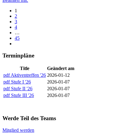
Beamten mit.
1
2
3
4
…
45
Terminpläne
Title
Geändert am
pdf
Aktiventreffen '26
2026-01-12
pdf
Stufe I '26
2026-01-07
pdf
Stufe II '26
2026-01-07
pdf
Stufe III '26
2026-01-07
Werde Teil des Teams
Mitglied werden