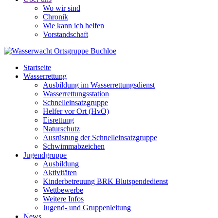
Wo wir sind
Chronik
Wie kann ich helfen
Vorstandschaft
Startseite
Wasserrettung
Ausbildung im Wasserrettungsdienst
Wasserrettungsstation
Schnelleinsatzgruppe
Helfer vor Ort (HvO)
Eisrettung
Naturschutz
Ausrüstung der Schnelleinsatzgruppe
Schwimmabzeichen
Jugendgruppe
Ausbildung
Aktivitäten
Kinderbetreuung BRK Blutspendedienst
Wettbewerbe
Weitere Infos
Jugend- und Gruppenleitung
News