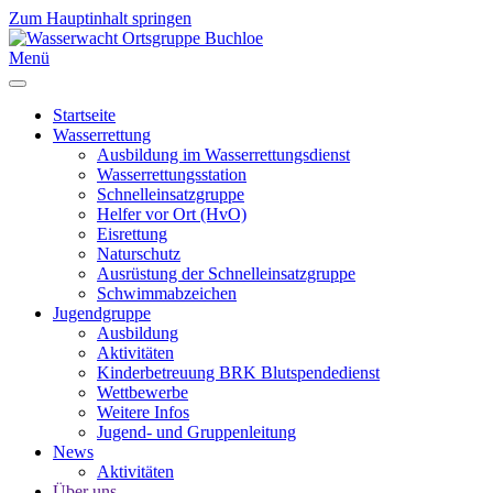
Zum Hauptinhalt springen
Menü
Startseite
Wasserrettung
Ausbildung im Wasserrettungsdienst
Wasserrettungsstation
Schnelleinsatzgruppe
Helfer vor Ort (HvO)
Eisrettung
Naturschutz
Ausrüstung der Schnelleinsatzgruppe
Schwimmabzeichen
Jugendgruppe
Ausbildung
Aktivitäten
Kinderbetreuung BRK Blutspendedienst
Wettbewerbe
Weitere Infos
Jugend- und Gruppenleitung
News
Aktivitäten
Über uns