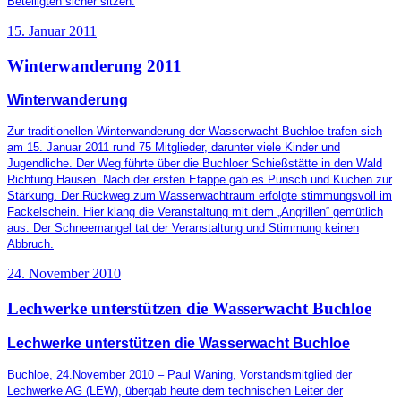
Beteiligten sicher sitzen.
15. Januar 2011
Winterwanderung 2011
Winterwanderung
Zur traditionellen Winterwanderung der Wasserwacht Buchloe trafen sich
am 15. Januar 2011 rund 75 Mitglieder, darunter viele Kinder und
Jugendliche. Der Weg führte über die Buchloer Schießstätte in den Wald
Richtung Hausen. Nach der ersten Etappe gab es Punsch und Kuchen zur
Stärkung. Der Rückweg zum Wasserwachtraum erfolgte stimmungsvoll im
Fackelschein. Hier klang die Veranstaltung mit dem „Angrillen“ gemütlich
aus. Der Schneemangel tat der Veranstaltung und Stimmung keinen
Abbruch.
24. November 2010
Lechwerke unterstützen die Wasserwacht Buchloe
Lechwerke unterstützen die Wasserwacht Buchloe
Buchloe, 24.November 2010 – Paul Waning, Vorstandsmitglied der
Lechwerke AG (LEW), übergab heute dem technischen Leiter der