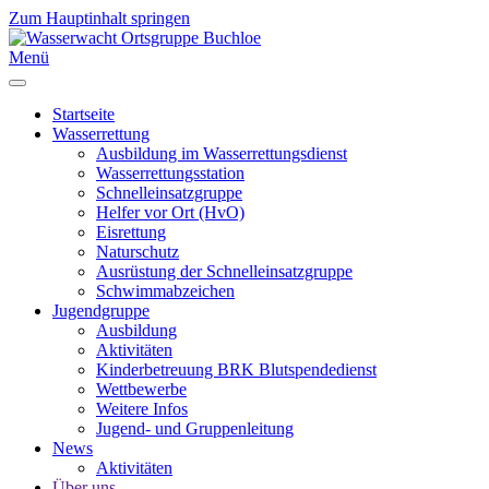
Zum Hauptinhalt springen
Menü
Startseite
Wasserrettung
Ausbildung im Wasserrettungsdienst
Wasserrettungsstation
Schnelleinsatzgruppe
Helfer vor Ort (HvO)
Eisrettung
Naturschutz
Ausrüstung der Schnelleinsatzgruppe
Schwimmabzeichen
Jugendgruppe
Ausbildung
Aktivitäten
Kinderbetreuung BRK Blutspendedienst
Wettbewerbe
Weitere Infos
Jugend- und Gruppenleitung
News
Aktivitäten
Über uns