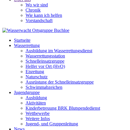
Wo wir sind
Chronik
Wie kann ich helfen
Vorstandschaft
Startseite
Wasserrettung
Ausbildung im Wasserrettungsdienst
Wasserrettungsstation
Schnelleinsatzgruppe
Helfer vor Ort (HvO)
Eisrettung
Naturschutz
Ausrüstung der Schnelleinsatzgruppe
Schwimmabzeichen
Jugendgruppe
Ausbildung
Aktivitäten
Kinderbetreuung BRK Blutspendedienst
Wettbewerbe
Weitere Infos
Jugend- und Gruppenleitung
News