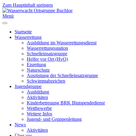
Zum Hauptinhalt springen
Menü
Startseite
Wasserrettung
Ausbildung im Wasserrettungsdienst
Wasserrettungsstation
Schnelleinsatzgruppe
Helfer vor Ort (HvO)
Eisrettung
Naturschutz
Ausrüstung der Schnelleinsatzgruppe
Schwimmabzeichen
Jugendgruppe
Ausbildung
Aktivitäten
Kinderbetreuung BRK Blutspendedienst
Wettbewerbe
Weitere Infos
Jugend- und Gruppenleitung
News
Aktivitäten
Über uns