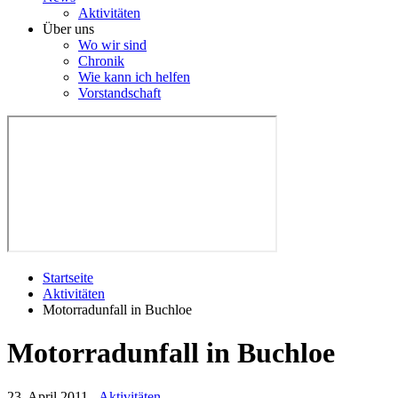
Aktivitäten
Über uns
Wo wir sind
Chronik
Wie kann ich helfen
Vorstandschaft
Startseite
Aktivitäten
Motorradunfall in Buchloe
Motorradunfall in Buchloe
23. April 2011
-
Aktivitäten