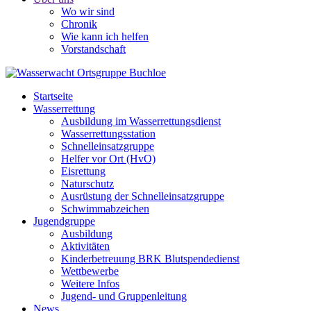
Wo wir sind
Chronik
Wie kann ich helfen
Vorstandschaft
Startseite
Wasserrettung
Ausbildung im Wasserrettungsdienst
Wasserrettungsstation
Schnelleinsatzgruppe
Helfer vor Ort (HvO)
Eisrettung
Naturschutz
Ausrüstung der Schnelleinsatzgruppe
Schwimmabzeichen
Jugendgruppe
Ausbildung
Aktivitäten
Kinderbetreuung BRK Blutspendedienst
Wettbewerbe
Weitere Infos
Jugend- und Gruppenleitung
News