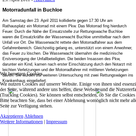
Motorradunfall in Buchloe
Am Samstag den 23. April 2011 kollidierte gegen 17:30 Uhr am
Rathausplatz ein Motorrad mit einem Pkw. Das Motorrad fing hierdurch
Feuer. Durch die Nähe der Einsatzstelle zur Rettungswache Buchloe
waren die Einsatzkräfte der Wasserwacht Buchloe unmittelbar nach dem
Unfall vor Ort. Die Wasserwacht rettete den Motorradfahrer aus dem
Gefahrenbereich. Gleichzeitig gelang es, unterstützt von einem Anwohner,
das Feuer zu löschen. Die Wasserwacht übernahm die medizinische
Erstversorgung der Unfallbeteiligten. Die beiden Insassen des Pkw,
darunter ein Kind, kamen nach erster Einschätzung durch den Notarzt mit
leichten Verletzungen und der Motorradfahrer mit mittleren Verletzungen
Wir benutzen Cookies
davon. Sie wurden zur weiteren Untersuchung mit zwei Rettungswägen ins
Krankenhaus eingeliefert.
Wir nutzen Cookies auf unserer Website. Einige von ihnen sind essenzie
der Seite, während andere uns helfen, diese Website und die Nutzererf
(Tracking Cookies). Sie können selbst entscheiden, ob Sie die Cookies
Bitte beachten Sie, dass bei einer Ablehnung womöglich nicht mehr all
Seite zur Verfügung stehen.
Akzeptieren
Ablehnen
Weitere Informationen
|
Impressum