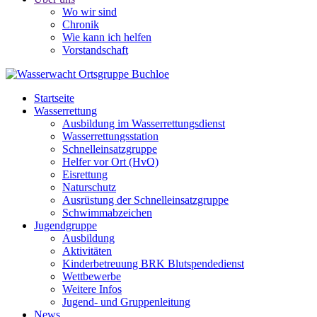
Wo wir sind
Chronik
Wie kann ich helfen
Vorstandschaft
Startseite
Wasserrettung
Ausbildung im Wasserrettungsdienst
Wasserrettungsstation
Schnelleinsatzgruppe
Helfer vor Ort (HvO)
Eisrettung
Naturschutz
Ausrüstung der Schnelleinsatzgruppe
Schwimmabzeichen
Jugendgruppe
Ausbildung
Aktivitäten
Kinderbetreuung BRK Blutspendedienst
Wettbewerbe
Weitere Infos
Jugend- und Gruppenleitung
News