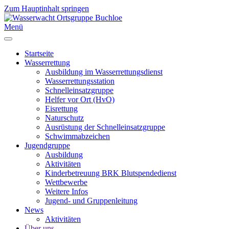
Zum Hauptinhalt springen
Menü
Startseite
Wasserrettung
Ausbildung im Wasserrettungsdienst
Wasserrettungsstation
Schnelleinsatzgruppe
Helfer vor Ort (HvO)
Eisrettung
Naturschutz
Ausrüstung der Schnelleinsatzgruppe
Schwimmabzeichen
Jugendgruppe
Ausbildung
Aktivitäten
Kinderbetreuung BRK Blutspendedienst
Wettbewerbe
Weitere Infos
Jugend- und Gruppenleitung
News
Aktivitäten
Über uns