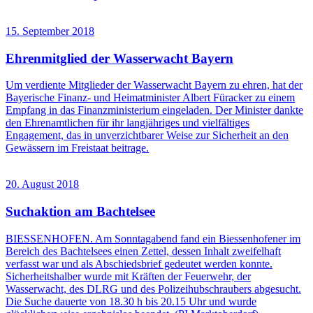
15. September 2018
Ehrenmitglied der Wasserwacht Bayern
Um verdiente Mitglieder der Wasserwacht Bayern zu ehren, hat der
Bayerische Finanz- und Heimatminister Albert Füracker zu einem
Empfang in das Finanzministerium eingeladen. Der Minister dankte
den Ehrenamtlichen für ihr langjähriges und vielfältiges
Engagement, das in unverzichtbarer Weise zur Sicherheit an den
Gewässern im Freistaat beitrage.
20. August 2018
Suchaktion am Bachtelsee
BIESSENHOFEN. Am Sonntagabend fand ein Biessenhofener im
Bereich des Bachtelsees einen Zettel, dessen Inhalt zweifelhaft
verfasst war und als Abschiedsbrief gedeutet werden konnte.
Sicherheitshalber wurde mit Kräften der Feuerwehr, der
Wasserwacht, des DLRG und des Polizeihubschraubers abgesucht.
Die Suche dauerte von 18.30 h bis 20.15 Uhr und wurde