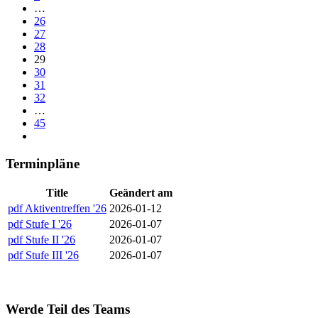
…
26
27
28
29
30
31
32
…
45
Terminpläne
Title
Geändert am
pdf
Aktiventreffen '26
2026-01-12
pdf
Stufe I '26
2026-01-07
pdf
Stufe II '26
2026-01-07
pdf
Stufe III '26
2026-01-07
Werde Teil des Teams