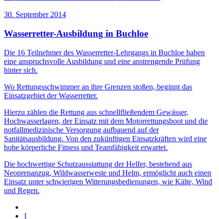
30. September 2014
Wasserretter-Ausbildung in Buchloe
Die 16 Teilnehmer des Wasserretter-Lehrgangs in Buchloe haben
eine anspruchsvolle Ausbildung und eine anstrengende Prüfung
hinter sich.
Wo Rettungsschwimmer an ihre Grenzen stoßen, beginnt das
Einsatzgebiet der Wasserretter.
Hierzu zählen die Rettung aus schnellfließendem Gewässer,
Hochwasserlagen, der Einsatz mit dem Motorrettungsboot und die
notfallmedizinische Versorgung aufbauend auf der
Sanitätsausbildung. Von den zukünftigen Einsatzkräften wird eine
hohe körperliche Fitness und Teamfähigkeit erwartet.
Die hochwertige Schutzausstattung der Helfer, bestehend aus
Neoprenanzug, Wildwasserweste und Helm, ermöglicht auch einen
Einsatz unter schwierigen Witterungsbedienungen, wie Kälte, Wind
und Regen.
1