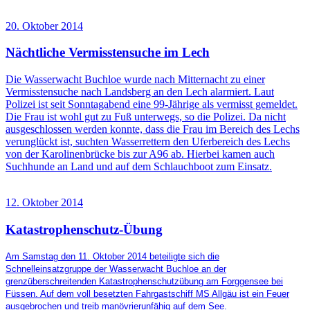
20. Oktober 2014
Nächtliche Vermisstensuche im Lech
Die Wasserwacht Buchloe wurde nach Mitternacht zu einer
Vermisstensuche nach Landsberg an den Lech alarmiert. Laut
Polizei ist seit Sonntagabend eine 99-Jährige als vermisst gemeldet.
Die Frau ist wohl gut zu Fuß unterwegs, so die Polizei. Da nicht
ausgeschlossen werden konnte, dass die Frau im Bereich des Lechs
verunglückt ist, suchten Wasserrettern den Uferbereich des Lechs
von der Karolinenbrücke bis zur A96 ab. Hierbei kamen auch
Suchhunde an Land und auf dem Schlauchboot zum Einsatz.
12. Oktober 2014
Katastrophenschutz-Übung
Am Samstag den 11. Oktober 2014 beteiligte sich die
Schnelleinsatzgruppe der Wasserwacht Buchloe an der
grenzüberschreitenden Katastrophenschutzübung am Forggensee bei
Füssen. Auf dem voll besetzten Fahrgastschiff MS Allgäu ist ein Feuer
ausgebrochen und treib manövrierunfähig auf dem See.