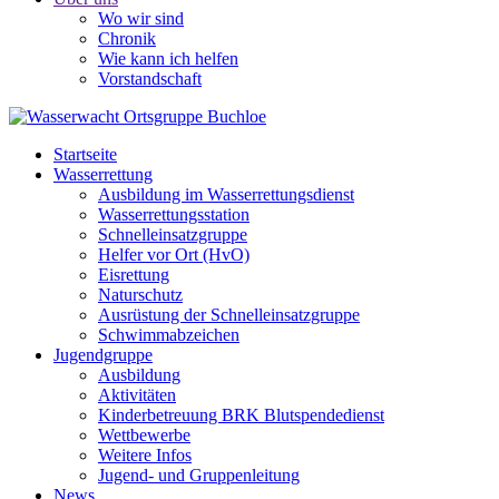
Wo wir sind
Chronik
Wie kann ich helfen
Vorstandschaft
Startseite
Wasserrettung
Ausbildung im Wasserrettungsdienst
Wasserrettungsstation
Schnelleinsatzgruppe
Helfer vor Ort (HvO)
Eisrettung
Naturschutz
Ausrüstung der Schnelleinsatzgruppe
Schwimmabzeichen
Jugendgruppe
Ausbildung
Aktivitäten
Kinderbetreuung BRK Blutspendedienst
Wettbewerbe
Weitere Infos
Jugend- und Gruppenleitung
News