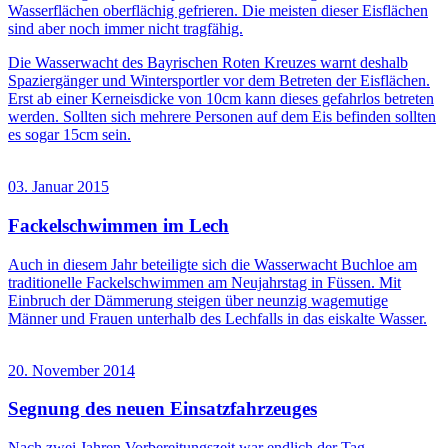
Wasserflächen oberflächig gefrieren. Die meisten dieser Eisflächen
sind aber noch immer nicht tragfähig.
Die Wasserwacht des Bayrischen Roten Kreuzes warnt deshalb
Spaziergänger und Wintersportler vor dem Betreten der Eisflächen.
Erst ab einer Kerneisdicke von 10cm kann dieses gefahrlos betreten
werden. Sollten sich mehrere Personen auf dem Eis befinden sollten
es sogar 15cm sein.
03. Januar 2015
Fackelschwimmen im Lech
Auch in diesem Jahr beteiligte sich die Wasserwacht Buchloe am
traditionelle Fackelschwimmen am Neujahrstag in Füssen. Mit
Einbruch der Dämmerung steigen über neunzig wagemutige
Männer und Frauen unterhalb des Lechfalls in das eiskalte Wasser.
20. November 2014
Segnung des neuen Einsatzfahrzeuges
Nach zwei Jahren Vorbereitungszeit war endlich der Tag