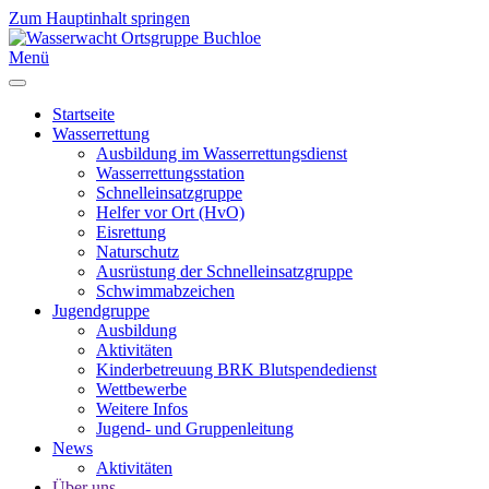
Zum Hauptinhalt springen
Menü
Startseite
Wasserrettung
Ausbildung im Wasserrettungsdienst
Wasserrettungsstation
Schnelleinsatzgruppe
Helfer vor Ort (HvO)
Eisrettung
Naturschutz
Ausrüstung der Schnelleinsatzgruppe
Schwimmabzeichen
Jugendgruppe
Ausbildung
Aktivitäten
Kinderbetreuung BRK Blutspendedienst
Wettbewerbe
Weitere Infos
Jugend- und Gruppenleitung
News
Aktivitäten
Über uns