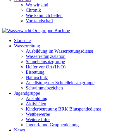
Wo wir sind
Chronik
Wie kann ich helfen
Vorstandschaft
Startseite
Wasserrettung
Ausbildung im Wasserrettungsdienst
Wasserrettungsstation
Schnelleinsatzgruppe
Helfer vor Ort (HvO)
Eisrettung
Naturschutz
Ausrüstung der Schnelleinsatzgruppe
Schwimmabzeichen
Jugendgruppe
Ausbildung
Aktivitäten
Kinderbetreuung BRK Blutspendedienst
Wettbewerbe
Weitere Infos
Jugend- und Gruppenleitung
News