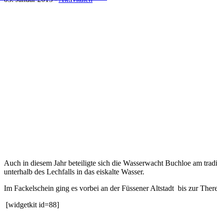
Auch in diesem Jahr beteiligte sich die Wasserwacht Buchloe am tr
unterhalb des Lechfalls in das eiskalte Wasser.
Im Fackelschein ging es vorbei an der Füssener Altstadt bis zur The
[widgetkit id=88]