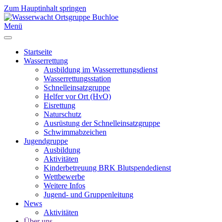
Zum Hauptinhalt springen
Menü
Startseite
Wasserrettung
Ausbildung im Wasserrettungsdienst
Wasserrettungsstation
Schnelleinsatzgruppe
Helfer vor Ort (HvO)
Eisrettung
Naturschutz
Ausrüstung der Schnelleinsatzgruppe
Schwimmabzeichen
Jugendgruppe
Ausbildung
Aktivitäten
Kinderbetreuung BRK Blutspendedienst
Wettbewerbe
Weitere Infos
Jugend- und Gruppenleitung
News
Aktivitäten
Über uns