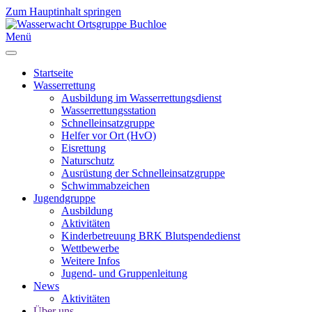
Zum Hauptinhalt springen
Menü
Startseite
Wasserrettung
Ausbildung im Wasserrettungsdienst
Wasserrettungsstation
Schnelleinsatzgruppe
Helfer vor Ort (HvO)
Eisrettung
Naturschutz
Ausrüstung der Schnelleinsatzgruppe
Schwimmabzeichen
Jugendgruppe
Ausbildung
Aktivitäten
Kinderbetreuung BRK Blutspendedienst
Wettbewerbe
Weitere Infos
Jugend- und Gruppenleitung
News
Aktivitäten
Über uns