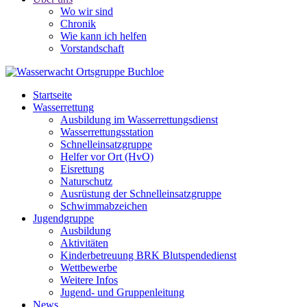
Wo wir sind
Chronik
Wie kann ich helfen
Vorstandschaft
Startseite
Wasserrettung
Ausbildung im Wasserrettungsdienst
Wasserrettungsstation
Schnelleinsatzgruppe
Helfer vor Ort (HvO)
Eisrettung
Naturschutz
Ausrüstung der Schnelleinsatzgruppe
Schwimmabzeichen
Jugendgruppe
Ausbildung
Aktivitäten
Kinderbetreuung BRK Blutspendedienst
Wettbewerbe
Weitere Infos
Jugend- und Gruppenleitung
News