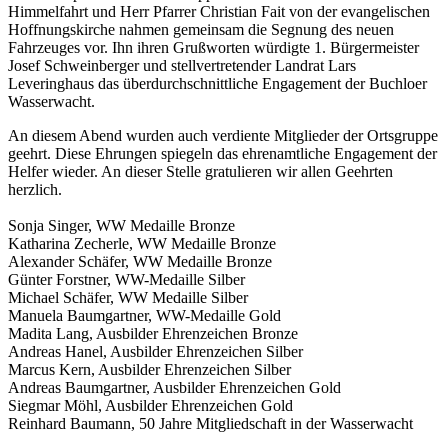
Himmelfahrt und Herr Pfarrer Christian Fait von der evangelischen
Hoffnungskirche nahmen gemeinsam die Segnung des neuen
Fahrzeuges vor. Ihn ihren Grußworten würdigte 1. Bürgermeister
Josef Schweinberger und stellvertretender Landrat Lars
Leveringhaus das überdurchschnittliche Engagement der Buchloer
Wasserwacht.
An diesem Abend wurden auch verdiente Mitglieder der Ortsgruppe
geehrt. Diese Ehrungen spiegeln das ehrenamtliche Engagement der
Helfer wieder. An dieser Stelle gratulieren wir allen Geehrten
herzlich.
Sonja Singer, WW Medaille Bronze
Katharina Zecherle, WW Medaille Bronze
Alexander Schäfer, WW Medaille Bronze
Günter Forstner, WW-Medaille Silber
Michael Schäfer, WW Medaille Silber
Manuela Baumgartner, WW-Medaille Gold
Madita Lang, Ausbilder Ehrenzeichen Bronze
Andreas Hanel, Ausbilder Ehrenzeichen Silber
Marcus Kern, Ausbilder Ehrenzeichen Silber
Andreas Baumgartner, Ausbilder Ehrenzeichen Gold
Siegmar Möhl, Ausbilder Ehrenzeichen Gold
Reinhard Baumann, 50 Jahre Mitgliedschaft in der Wasserwacht