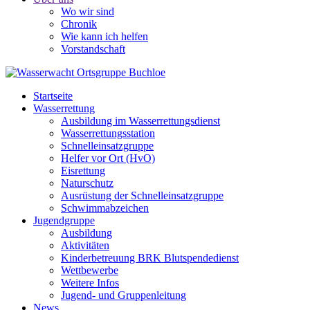
Wo wir sind
Chronik
Wie kann ich helfen
Vorstandschaft
Startseite
Wasserrettung
Ausbildung im Wasserrettungsdienst
Wasserrettungsstation
Schnelleinsatzgruppe
Helfer vor Ort (HvO)
Eisrettung
Naturschutz
Ausrüstung der Schnelleinsatzgruppe
Schwimmabzeichen
Jugendgruppe
Ausbildung
Aktivitäten
Kinderbetreuung BRK Blutspendedienst
Wettbewerbe
Weitere Infos
Jugend- und Gruppenleitung
News