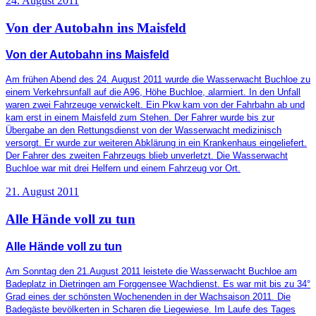
24. August 2011
Von der Autobahn ins Maisfeld
Von der Autobahn ins Maisfeld
Am frühen Abend des 24. August 2011 wurde die Wasserwacht Buchloe zu
einem Verkehrsunfall auf die A96, Höhe Buchloe, alarmiert. In den Unfall
waren zwei Fahrzeuge verwickelt. Ein Pkw kam von der Fahrbahn ab und
kam erst in einem Maisfeld zum Stehen. Der Fahrer wurde bis zur
Übergabe an den Rettungsdienst von der Wasserwacht medizinisch
versorgt. Er wurde zur weiteren Abklärung in ein Krankenhaus eingeliefert.
Der Fahrer des zweiten Fahrzeugs blieb unverletzt. Die Wasserwacht
Buchloe war mit drei Helfern und einem Fahrzeug vor Ort.
21. August 2011
Alle Hände voll zu tun
Alle Hände voll zu tun
Am Sonntag den 21.August 2011 leistete die Wasserwacht Buchloe am
Badeplatz in Dietringen am Forggensee Wachdienst. Es war mit bis zu 34°
Grad eines der schönsten Wochenenden in der Wachsaison 2011. Die
Badegäste bevölkerten in Scharen die Liegewiese. Im Laufe des Tages