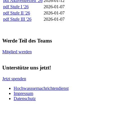
pdf
Aktiventreffen '26
2026-01-12
pdf
Stufe I '26
2026-01-07
pdf
Stufe II '26
2026-01-07
pdf
Stufe III '26
2026-01-07
Werde Teil des Teams
Mitglied werden
Unterstütze uns jetzt!
Jetzt spenden
Hochwasssernachrichtendienst
Impressum
Datenschutz