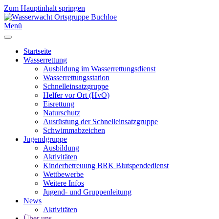
Zum Hauptinhalt springen
Menü
Startseite
Wasserrettung
Ausbildung im Wasserrettungsdienst
Wasserrettungsstation
Schnelleinsatzgruppe
Helfer vor Ort (HvO)
Eisrettung
Naturschutz
Ausrüstung der Schnelleinsatzgruppe
Schwimmabzeichen
Jugendgruppe
Ausbildung
Aktivitäten
Kinderbetreuung BRK Blutspendedienst
Wettbewerbe
Weitere Infos
Jugend- und Gruppenleitung
News
Aktivitäten
Über uns