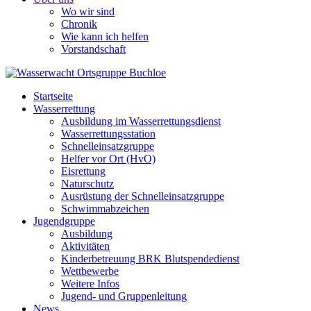
Wo wir sind
Chronik
Wie kann ich helfen
Vorstandschaft
Startseite
Wasserrettung
Ausbildung im Wasserrettungsdienst
Wasserrettungsstation
Schnelleinsatzgruppe
Helfer vor Ort (HvO)
Eisrettung
Naturschutz
Ausrüstung der Schnelleinsatzgruppe
Schwimmabzeichen
Jugendgruppe
Ausbildung
Aktivitäten
Kinderbetreuung BRK Blutspendedienst
Wettbewerbe
Weitere Infos
Jugend- und Gruppenleitung
News