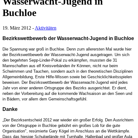
Wasserwacht-Jugend in
Buchloe
19. März 2012
-
Aktivitäten
Bezirkswettbewerb der Wasserwacht-Jugend in Buchloe
Die Spannung war groß in Buchloe. Denn zum allerersten Mal wurde hier
der Bezirkswettbewerb der Wasserwacht-Jugend ausgetragen. Um sich
den begehrten Sepp-Linder-Pokal zu erkämpfen, mussten die 31
Mannschaften aus elf Kreisverbänden ihr Können, nicht nur beim
Schwimmen und Tauchen, sondern auch in den theoretischen Disziplinen
Allgemeinbildung, Erste Hilfe-Wissen sowie bei Geschicklichkeitsspielen
beweisen. Der Bezirkswettbewerb der Wasserwacht-Jugend wird jedes
Jahr von einer anderen Ortsgruppe des Bezirks ausgerichtet. Er dient,
neben der Vorbereitung auf die kommende Wachsaison an den Seen und
in Bädern, vor allem dem Gemeinschaftsgefühl.
Danke
„Der Bezirksentscheid 2012 war wieder ein großer Erfolg. Den Ausrichtern
von der Ortsgruppe in Buchloe gebührt ein großes Lob für die gute
Organisation", resümierte Gary Kögel im Anschluss an die Wettkämpfe.
Dass das hiesige Schulgelände mit Turnhalle, Hallenbad und großer Aula