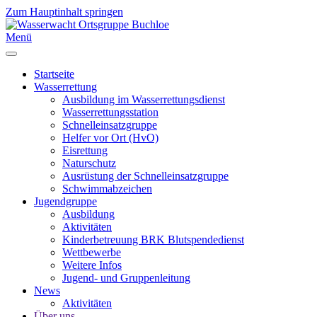
Zum Hauptinhalt springen
Menü
Startseite
Wasserrettung
Ausbildung im Wasserrettungsdienst
Wasserrettungsstation
Schnelleinsatzgruppe
Helfer vor Ort (HvO)
Eisrettung
Naturschutz
Ausrüstung der Schnelleinsatzgruppe
Schwimmabzeichen
Jugendgruppe
Ausbildung
Aktivitäten
Kinderbetreuung BRK Blutspendedienst
Wettbewerbe
Weitere Infos
Jugend- und Gruppenleitung
News
Aktivitäten
Über uns