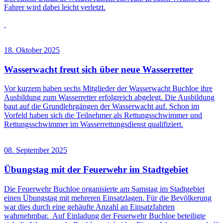
Fahrer wird dabei leicht verletzt.
18. Oktober 2025
Wasserwacht freut sich über neue Wasserretter
Vor kurzem haben sechs Mitglieder der Wasserwacht Buchloe ihre
Ausbildung zum Wasserretter erfolgreich abgelegt. Die Ausbildung
baut auf die Grundlehrgängen der Wasserwacht auf. Schon im
Vorfeld haben sich die Teilnehmer als Rettungsschwimmer und
Rettungsschwimmer im Wasserrettungsdienst qualifiziert.
08. September 2025
Übungstag mit der Feuerwehr im Stadtgebiet
Die Feuerwehr Buchloe organisierte am Samstag im Stadtgebiet
einen Übungstag mit mehreren Einsatzlagen. Für die Bevölkerung
war dies durch eine gehäufte Anzahl an Einsatzfahrten
wahrnehmbar. Auf Einladung der Feuerwehr Buchloe beteiligte