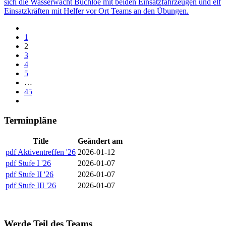
sich die Wasserwacht Buchloe mit beiden Einsatzfahrzeugen und elf
Einsatzkräften mit Helfer vor Ort Teams an den Übungen.
1
2
3
4
5
…
45
Terminpläne
Title
Geändert am
pdf
Aktiventreffen '26
2026-01-12
pdf
Stufe I '26
2026-01-07
pdf
Stufe II '26
2026-01-07
pdf
Stufe III '26
2026-01-07
Werde Teil des Teams