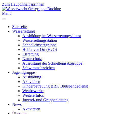
Zum Hauptinhalt springen
Menü
Startseite
Wasserrettung
Ausbildung im Wasserrettungsdienst
Wasserrettungsstation
Schnelleinsatzgruppe
Helfer vor Ort (HvO)
Eisrettung
Naturschutz
Ausrüstung der Schnelleinsatzgruppe
Schwimmabzeichen
Jugendgruppe
Ausbildung
Aktivitäten
Kinderbetreuung BRK Blutspendedienst
Wettbewerbe
Weitere Infos
Jugend- und Gruppenleitung
News
Aktivitäten
Über uns