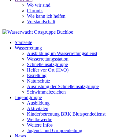
Wo wir sind
Chronik
Wie kann ich helfen
Vorstandschaft
Startseite
Wasserrettung
Ausbildung im Wasserrettungsdienst
Wasserrettungsstation
Schnelleinsatzgruppe
Helfer vor Ort (HvO)
Eisrettung
Naturschutz
Ausrüstung der Schnelleinsatzgruppe
Schwimmabzeichen
Jugendgruppe
Ausbildung
Aktivitäten
Kinderbetreuung BRK Blutspendedienst
Wettbewerbe
Weitere Infos
Jugend- und Gruppenleitung
News