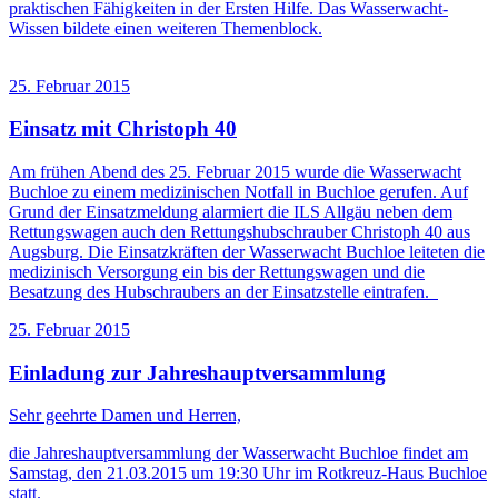
praktischen Fähigkeiten in der Ersten Hilfe. Das Wasserwacht-
Wissen bildete einen weiteren Themenblock.
25. Februar 2015
Einsatz mit Christoph 40
Am frühen Abend des 25. Februar 2015 wurde die Wasserwacht
Buchloe zu einem medizinischen Notfall in Buchloe gerufen. Auf
Grund der Einsatzmeldung alarmiert die ILS Allgäu neben dem
Rettungswagen auch den Rettungshubschrauber Christoph 40 aus
Augsburg. Die Einsatzkräften der Wasserwacht Buchloe leiteten die
medizinisch Versorgung ein bis der Rettungswagen und die
Besatzung des Hubschraubers an der Einsatzstelle eintrafen.
25. Februar 2015
Einladung zur Jahreshauptversammlung
Sehr geehrte Damen und Herren,
die Jahreshauptversammlung der Wasserwacht Buchloe findet am
Samstag, den 21.03.2015 um 19:30 Uhr im Rotkreuz-Haus Buchloe
statt.