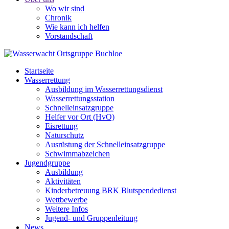
Wo wir sind
Chronik
Wie kann ich helfen
Vorstandschaft
Startseite
Wasserrettung
Ausbildung im Wasserrettungsdienst
Wasserrettungsstation
Schnelleinsatzgruppe
Helfer vor Ort (HvO)
Eisrettung
Naturschutz
Ausrüstung der Schnelleinsatzgruppe
Schwimmabzeichen
Jugendgruppe
Ausbildung
Aktivitäten
Kinderbetreuung BRK Blutspendedienst
Wettbewerbe
Weitere Infos
Jugend- und Gruppenleitung
News