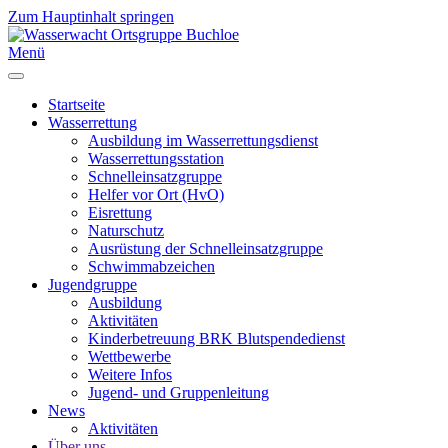
Zum Hauptinhalt springen
Menü
Startseite
Wasserrettung
Ausbildung im Wasserrettungsdienst
Wasserrettungsstation
Schnelleinsatzgruppe
Helfer vor Ort (HvO)
Eisrettung
Naturschutz
Ausrüstung der Schnelleinsatzgruppe
Schwimmabzeichen
Jugendgruppe
Ausbildung
Aktivitäten
Kinderbetreuung BRK Blutspendedienst
Wettbewerbe
Weitere Infos
Jugend- und Gruppenleitung
News
Aktivitäten
Über uns