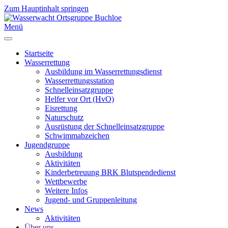
Zum Hauptinhalt springen
Menü
Startseite
Wasserrettung
Ausbildung im Wasserrettungsdienst
Wasserrettungsstation
Schnelleinsatzgruppe
Helfer vor Ort (HvO)
Eisrettung
Naturschutz
Ausrüstung der Schnelleinsatzgruppe
Schwimmabzeichen
Jugendgruppe
Ausbildung
Aktivitäten
Kinderbetreuung BRK Blutspendedienst
Wettbewerbe
Weitere Infos
Jugend- und Gruppenleitung
News
Aktivitäten
Über uns