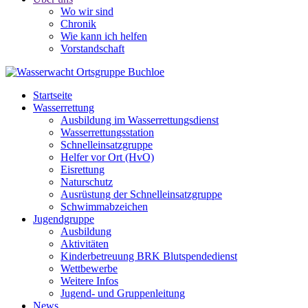
Wo wir sind
Chronik
Wie kann ich helfen
Vorstandschaft
Startseite
Wasserrettung
Ausbildung im Wasserrettungsdienst
Wasserrettungsstation
Schnelleinsatzgruppe
Helfer vor Ort (HvO)
Eisrettung
Naturschutz
Ausrüstung der Schnelleinsatzgruppe
Schwimmabzeichen
Jugendgruppe
Ausbildung
Aktivitäten
Kinderbetreuung BRK Blutspendedienst
Wettbewerbe
Weitere Infos
Jugend- und Gruppenleitung
News