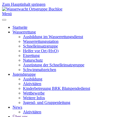
Zum Hauptinhalt springen
Menü
Startseite
Wasserrettung
Ausbildung im Wasserrettungsdienst
Wasserrettungsstation
Schnelleinsatzgruppe
Helfer vor Ort (HvO)
Eisrettung
Naturschutz
Ausrüstung der Schnelleinsatzgruppe
Schwimmabzeichen
Jugendgruppe
Ausbildung
Aktivitäten
Kinderbetreuung BRK Blutspendedienst
Wettbewerbe
Weitere Infos
Jugend- und Gruppenleitung
News
Aktivitäten
Über uns