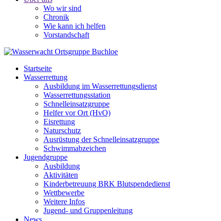
Wo wir sind
Chronik
Wie kann ich helfen
Vorstandschaft
Startseite
Wasserrettung
Ausbildung im Wasserrettungsdienst
Wasserrettungsstation
Schnelleinsatzgruppe
Helfer vor Ort (HvO)
Eisrettung
Naturschutz
Ausrüstung der Schnelleinsatzgruppe
Schwimmabzeichen
Jugendgruppe
Ausbildung
Aktivitäten
Kinderbetreuung BRK Blutspendedienst
Wettbewerbe
Weitere Infos
Jugend- und Gruppenleitung
News