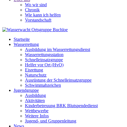
Wo wir sind
Chronik
Wie kann ich helfen
Vorstandschaft
Startseite
Wasserrettung
Ausbildung im Wasserrettungsdienst
Wasserrettungsstation
Schnelleinsatzgruppe
Helfer vor Ort (HvO)
Eisrettung
Naturschutz
Ausrüstung der Schnelleinsatzgruppe
Schwimmabzeichen
Jugendgruppe
Ausbildung
Aktivitäten
Kinderbetreuung BRK Blutspendedienst
Wettbewerbe
Weitere Infos
Jugend- und Gruppenleitung
News