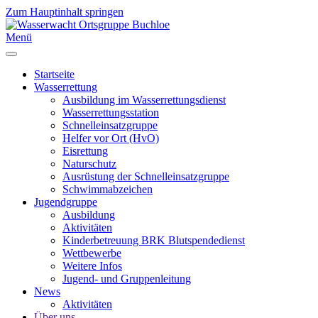
Zum Hauptinhalt springen
Menü
Startseite
Wasserrettung
Ausbildung im Wasserrettungsdienst
Wasserrettungsstation
Schnelleinsatzgruppe
Helfer vor Ort (HvO)
Eisrettung
Naturschutz
Ausrüstung der Schnelleinsatzgruppe
Schwimmabzeichen
Jugendgruppe
Ausbildung
Aktivitäten
Kinderbetreuung BRK Blutspendedienst
Wettbewerbe
Weitere Infos
Jugend- und Gruppenleitung
News
Aktivitäten
Über uns