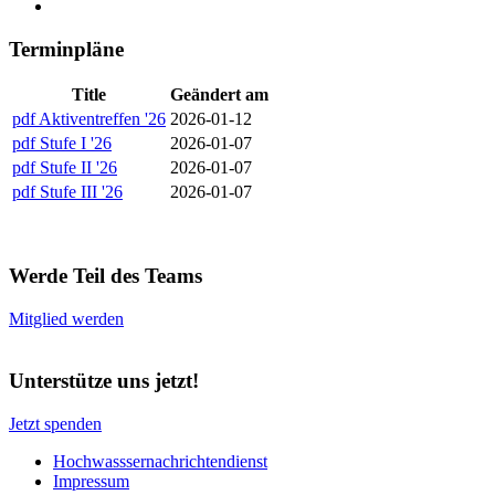
Terminpläne
Title
Geändert am
pdf
Aktiventreffen '26
2026-01-12
pdf
Stufe I '26
2026-01-07
pdf
Stufe II '26
2026-01-07
pdf
Stufe III '26
2026-01-07
Werde Teil des Teams
Mitglied werden
Unterstütze uns jetzt!
Jetzt spenden
Hochwasssernachrichtendienst
Impressum