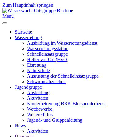
Zum Hauptinhalt springen
Menü
Startseite
Wasserrettung
Ausbildung im Wasserrettungsdienst
Wasserrettungsstation
Schnelleinsatzgruppe
Helfer vor Ort (HvO)
Eisrettung
Naturschutz
Ausrüstung der Schnelleinsatzgruppe
Schwimmabzeichen
Jugendgruppe
Ausbildung
Aktivitäten
Kinderbetreuung BRK Blutspendedienst
Wettbewerbe
Weitere Infos
Jugend- und Gruppenleitung
News
Aktivitäten
Über uns