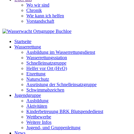
Wo wir sind
Chronik
Wie kann ich helfen
Vorstandschaft
Startseite
Wasserrettung
Ausbildung im Wasserrettungsdienst
Wasserrettungsstation
Schnelleinsatzgruppe
Helfer vor Ort (HvO)
Eisrettung
Naturschutz
Ausrüstung der Schnelleinsatzgruppe
Schwimmabzeichen
Jugendgruppe
Ausbildung
Aktivitäten
Kinderbetreuung BRK Blutspendedienst
Wettbewerbe
Weitere Infos
Jugend- und Gruppenleitung
News