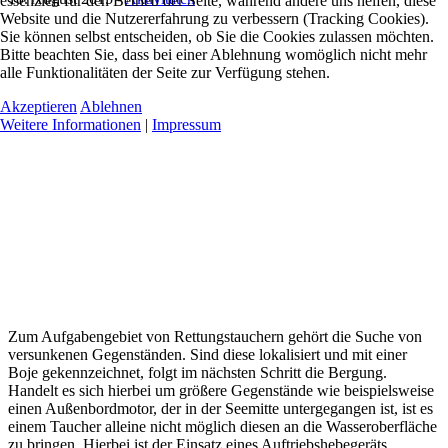
essenziell für den Betrieb der Seite, während andere uns helfen, diese
Website und die Nutzererfahrung zu verbessern (Tracking Cookies).
Sie können selbst entscheiden, ob Sie die Cookies zulassen möchten.
Bitte beachten Sie, dass bei einer Ablehnung womöglich nicht mehr
alle Funktionalitäten der Seite zur Verfügung stehen.
Akzeptieren
Ablehnen
Weitere Informationen
|
Impressum
Zum Aufgabengebiet von Rettungstauchern gehört die Suche von
versunkenen Gegenständen. Sind diese lokalisiert und mit einer
Boje gekennzeichnet, folgt im nächsten Schritt die Bergung.
Handelt es sich hierbei um größere Gegenstände wie beispielsweise
einen Außenbordmotor, der in der Seemitte untergegangen ist, ist es
einem Taucher alleine nicht möglich diesen an die Wasseroberfläche
zu bringen. Hierbei ist der Einsatz eines Auftriebshebegeräts