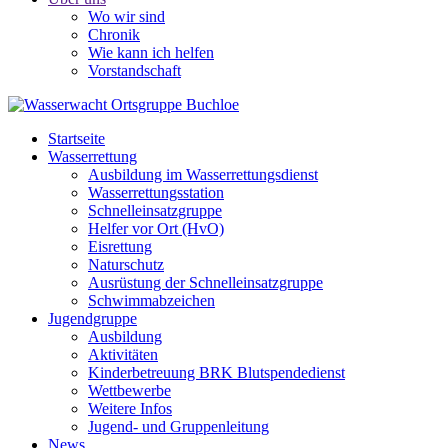
Wo wir sind
Chronik
Wie kann ich helfen
Vorstandschaft
Startseite
Wasserrettung
Ausbildung im Wasserrettungsdienst
Wasserrettungsstation
Schnelleinsatzgruppe
Helfer vor Ort (HvO)
Eisrettung
Naturschutz
Ausrüstung der Schnelleinsatzgruppe
Schwimmabzeichen
Jugendgruppe
Ausbildung
Aktivitäten
Kinderbetreuung BRK Blutspendedienst
Wettbewerbe
Weitere Infos
Jugend- und Gruppenleitung
News