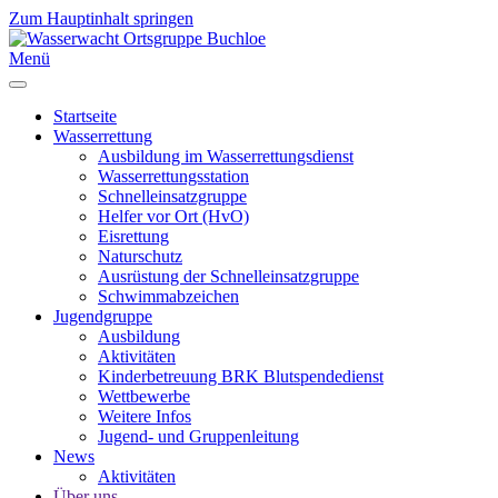
Zum Hauptinhalt springen
Menü
Startseite
Wasserrettung
Ausbildung im Wasserrettungsdienst
Wasserrettungsstation
Schnelleinsatzgruppe
Helfer vor Ort (HvO)
Eisrettung
Naturschutz
Ausrüstung der Schnelleinsatzgruppe
Schwimmabzeichen
Jugendgruppe
Ausbildung
Aktivitäten
Kinderbetreuung BRK Blutspendedienst
Wettbewerbe
Weitere Infos
Jugend- und Gruppenleitung
News
Aktivitäten
Über uns