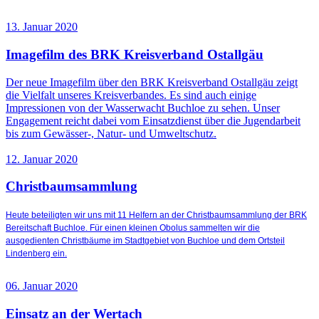
13. Januar 2020
Imagefilm des BRK Kreisverband Ostallgäu
Der neue Imagefilm über den BRK Kreisverband Ostallgäu zeigt
die Vielfalt unseres Kreisverbandes. Es sind auch einige
Impressionen von der Wasserwacht Buchloe zu sehen. Unser
Engagement reicht dabei vom Einsatzdienst über die Jugendarbeit
bis zum Gewässer-, Natur- und Umweltschutz.
12. Januar 2020
Christbaumsammlung
Heute beteiligten wir uns mit 11 Helfern an der Christbaumsammlung der BRK
Bereitschaft Buchloe. Für einen kleinen Obolus sammelten wir die
ausgedienten Christbäume im Stadtgebiet von Buchloe und dem Ortsteil
Lindenberg ein.
06. Januar 2020
Einsatz an der Wertach