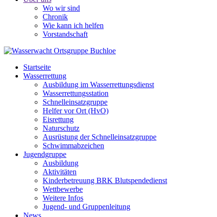
Wo wir sind
Chronik
Wie kann ich helfen
Vorstandschaft
Startseite
Wasserrettung
Ausbildung im Wasserrettungsdienst
Wasserrettungsstation
Schnelleinsatzgruppe
Helfer vor Ort (HvO)
Eisrettung
Naturschutz
Ausrüstung der Schnelleinsatzgruppe
Schwimmabzeichen
Jugendgruppe
Ausbildung
Aktivitäten
Kinderbetreuung BRK Blutspendedienst
Wettbewerbe
Weitere Infos
Jugend- und Gruppenleitung
News