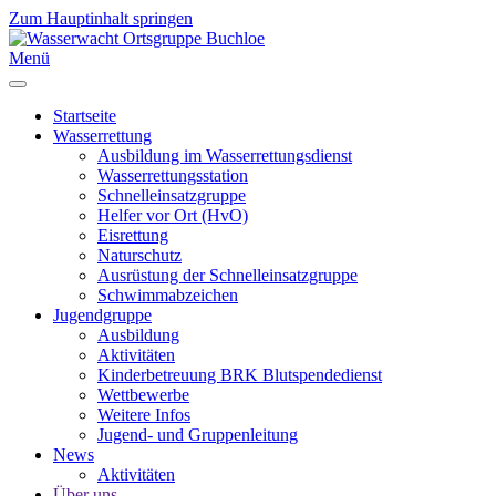
Zum Hauptinhalt springen
Menü
Startseite
Wasserrettung
Ausbildung im Wasserrettungsdienst
Wasserrettungsstation
Schnelleinsatzgruppe
Helfer vor Ort (HvO)
Eisrettung
Naturschutz
Ausrüstung der Schnelleinsatzgruppe
Schwimmabzeichen
Jugendgruppe
Ausbildung
Aktivitäten
Kinderbetreuung BRK Blutspendedienst
Wettbewerbe
Weitere Infos
Jugend- und Gruppenleitung
News
Aktivitäten
Über uns