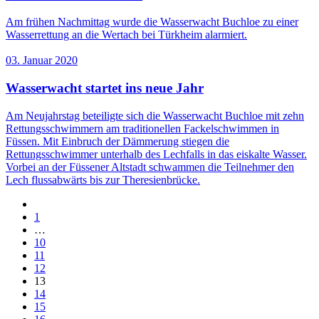
Am frühen Nachmittag wurde die Wasserwacht Buchloe zu einer
Wasserrettung an die Wertach bei Türkheim alarmiert.
03. Januar 2020
Wasserwacht startet ins neue Jahr
Am Neujahrstag beteiligte sich die Wasserwacht Buchloe mit zehn
Rettungsschwimmern am traditionellen Fackelschwimmen in
Füssen. Mit Einbruch der Dämmerung stiegen die
Rettungsschwimmer unterhalb des Lechfalls in das eiskalte Wasser.
Vorbei an der Füssener Altstadt schwammen die Teilnehmer den
Lech flussabwärts bis zur Theresienbrücke.
1
…
10
11
12
13
14
15