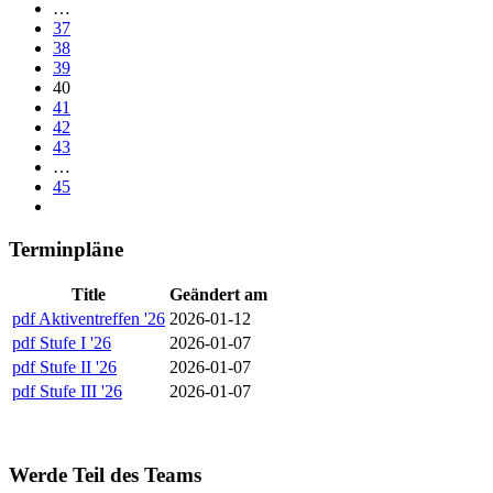
…
37
38
39
40
41
42
43
…
45
Terminpläne
Title
Geändert am
pdf
Aktiventreffen '26
2026-01-12
pdf
Stufe I '26
2026-01-07
pdf
Stufe II '26
2026-01-07
pdf
Stufe III '26
2026-01-07
Werde Teil des Teams