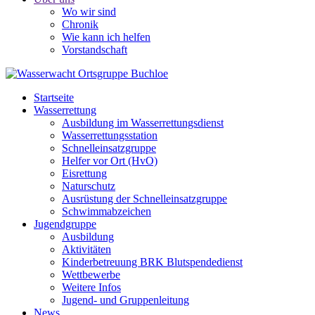
Wo wir sind
Chronik
Wie kann ich helfen
Vorstandschaft
Startseite
Wasserrettung
Ausbildung im Wasserrettungsdienst
Wasserrettungsstation
Schnelleinsatzgruppe
Helfer vor Ort (HvO)
Eisrettung
Naturschutz
Ausrüstung der Schnelleinsatzgruppe
Schwimmabzeichen
Jugendgruppe
Ausbildung
Aktivitäten
Kinderbetreuung BRK Blutspendedienst
Wettbewerbe
Weitere Infos
Jugend- und Gruppenleitung
News