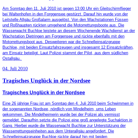
Am Sonntag den 11. Juli 2010 ist gegen 13:00 Uhr ein Gleitschirmflieger
bei Waltenhofen in den Forggensee gestürzt. Darauf hin wurde von der
Leitstelle Allgäu Großalarm ausgelöst. Von den Wachstationen Füssen
und Roßhaupten rückten umgehend die Motorrettungsboote aus. Die
Wasserwacht Buchloe leistete an diesem Wochenende Wachdienst an der
Wachstation Dietringen am Forggensee und rückte ebenfalls mit den
Motorrettungsboot aus. Desweiteren war die Schnelleinsatzgruppe
Buchloe, mit beiden Einsatzfahrzeugen und insgesamt 12 Einsatzkräften,
am Einsatz beteiligt. Laut Polizei stammt der Pilot, aus dem südlichen
Ostallgäu.
04. Juli 2010
Tragisches Unglück in der Nordsee
Tragisches Unglück in der Nordsee
Eine 26 jährige Frau ist am Sonntag den 4. Juli 2010 beim Schwimmen in
der sogenannten Nordsee, nördlich von Mindelheim, ums Leben
gekommen. Die Mindelheimerin wurde bei der Polizei als vermisst
gemeldet. Daraufhin setzte die Polizei eine groß angelegte Suchaktion in
Gang. Hierbei wurde die Wasserwacht Buchloe zur Unterstützung der
Wasserrettungseinheiten aus dem Unterallgäu angefordert. Die
Schnelleinsatzgruppe Buchloe rückte darauf hin mit beiden