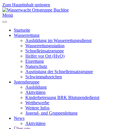
Zum Hauptinhalt springen
Menü
Startseite
Wasserrettung
Ausbildung im Wasserrettungsdienst
Wasserrettungsstation
Schnelleinsatzgruppe
Helfer vor Ort (HvO)
Eisrettung
Naturschutz
Ausrüstung der Schnelleinsatzgruppe
Schwimmabzeichen
Jugendgruppe
Ausbildung
Aktivitäten
Kinderbetreuung BRK Blutspendedienst
Wettbewerbe
Weitere Infos
Jugend- und Gruppenleitung
News
Aktivitäten
Über uns