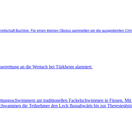
reitschaft Buchloe. Für einen kleinen Obolus sammelten wir die ausgedienten Chr
rrettung an die Wertach bei Türkheim alarmiert.
Rettungsschwimmern am traditionellen Fackelschwimmen in Füssen. Mi
dt schwammen die Teilnehmer den Lech flussabwärts bis zur Theresienbrü