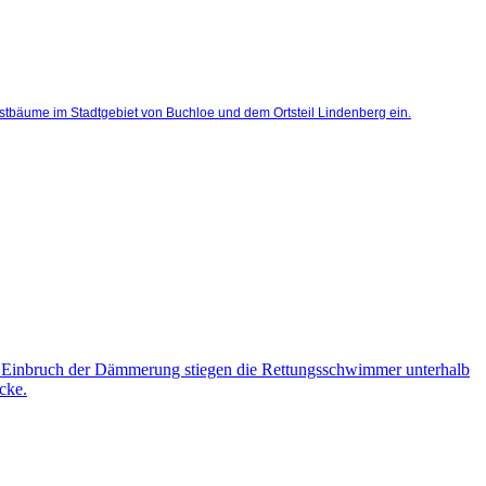
istbäume im Stadtgebiet von Buchloe und dem Ortsteil Lindenberg ein.
t Einbruch der Dämmerung stiegen die Rettungsschwimmer unterhalb
cke.