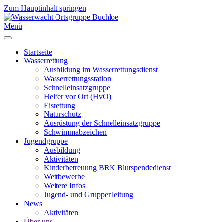
Zum Hauptinhalt springen
Menü
Startseite
Wasserrettung
Ausbildung im Wasserrettungsdienst
Wasserrettungsstation
Schnelleinsatzgruppe
Helfer vor Ort (HvO)
Eisrettung
Naturschutz
Ausrüstung der Schnelleinsatzgruppe
Schwimmabzeichen
Jugendgruppe
Ausbildung
Aktivitäten
Kinderbetreuung BRK Blutspendedienst
Wettbewerbe
Weitere Infos
Jugend- und Gruppenleitung
News
Aktivitäten
Über uns