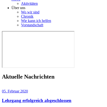
Aktivitäten
Über uns
Wo wir sind
Chronik
Wie kann ich helfen
Vorstandschaft
Aktuelle Nachrichten
05. Februar 2020
Lehrgang erfolgreich abgeschlossen