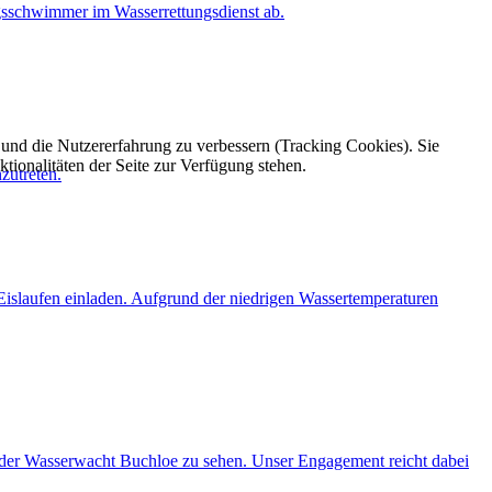
gsschwimmer im Wasserrettungsdienst ab.
e und die Nutzererfahrung zu verbessern (Tracking Cookies). Sie
tionalitäten der Seite zur Verfügung stehen.
zutreten.
 Eislaufen einladen. Aufgrund der niedrigen Wassertemperaturen
n der Wasserwacht Buchloe zu sehen. Unser Engagement reicht dabei