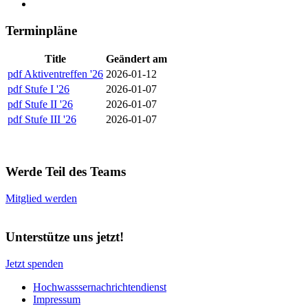
Terminpläne
Title
Geändert am
pdf
Aktiventreffen '26
2026-01-12
pdf
Stufe I '26
2026-01-07
pdf
Stufe II '26
2026-01-07
pdf
Stufe III '26
2026-01-07
Werde Teil des Teams
Mitglied werden
Unterstütze uns jetzt!
Jetzt spenden
Hochwasssernachrichtendienst
Impressum