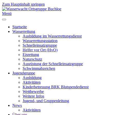
Zum Hauptinhalt springen
Menü
Startseite
Wasserrettung
Ausbildung im Wasserrettungsdienst
Wasserrettungsstation
Schnelleinsatzgruppe
Helfer vor Ort (HvO)
Eisrettung
Naturschutz
Ausrüstung der Schnelleinsatzgruppe
Schwimmabzeichen
Jugendgruppe
Ausbildung
Aktivitäten
Kinderbetreuung BRK Blutspendedienst
Wettbewerbe
Weitere Infos
Jugend- und Gruppenleitung
News
Aktivitäten
Über uns