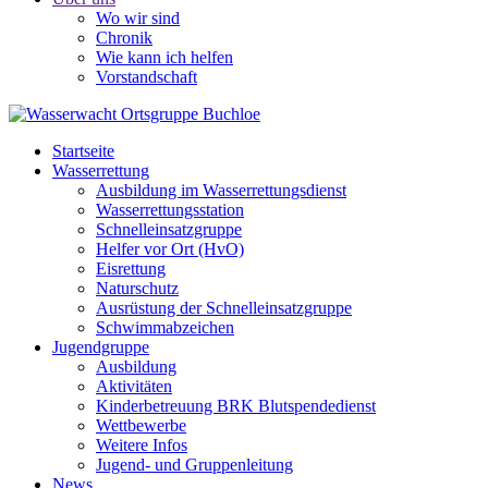
Wo wir sind
Chronik
Wie kann ich helfen
Vorstandschaft
Startseite
Wasserrettung
Ausbildung im Wasserrettungsdienst
Wasserrettungsstation
Schnelleinsatzgruppe
Helfer vor Ort (HvO)
Eisrettung
Naturschutz
Ausrüstung der Schnelleinsatzgruppe
Schwimmabzeichen
Jugendgruppe
Ausbildung
Aktivitäten
Kinderbetreuung BRK Blutspendedienst
Wettbewerbe
Weitere Infos
Jugend- und Gruppenleitung
News