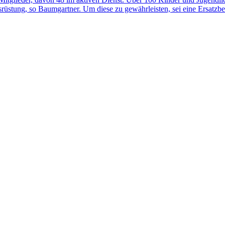
usrüstung, so Baumgartner. Um diese zu gewährleisten, sei eine Ersat