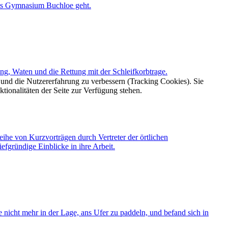
ns Gymnasium Buchloe geht.
g, Waten und die Rettung mit der Schleifkorbtrage.
e und die Nutzererfahrung zu verbessern (Tracking Cookies). Sie
tionalitäten der Seite zur Verfügung stehen.
he von Kurzvorträgen durch Vertreter der örtlichen
efgründige Einblicke in ihre Arbeit.
nicht mehr in der Lage, ans Ufer zu paddeln, und befand sich in