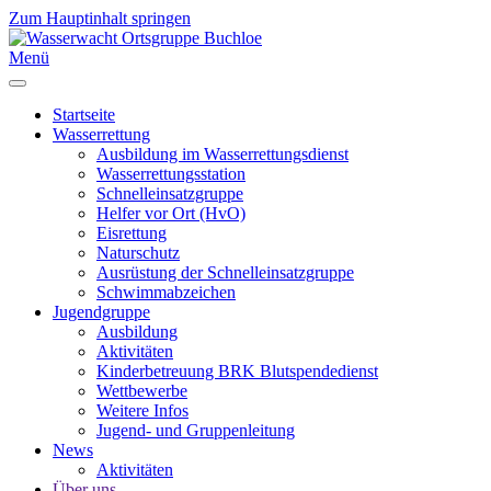
Zum Hauptinhalt springen
Menü
Startseite
Wasserrettung
Ausbildung im Wasserrettungsdienst
Wasserrettungsstation
Schnelleinsatzgruppe
Helfer vor Ort (HvO)
Eisrettung
Naturschutz
Ausrüstung der Schnelleinsatzgruppe
Schwimmabzeichen
Jugendgruppe
Ausbildung
Aktivitäten
Kinderbetreuung BRK Blutspendedienst
Wettbewerbe
Weitere Infos
Jugend- und Gruppenleitung
News
Aktivitäten
Über uns