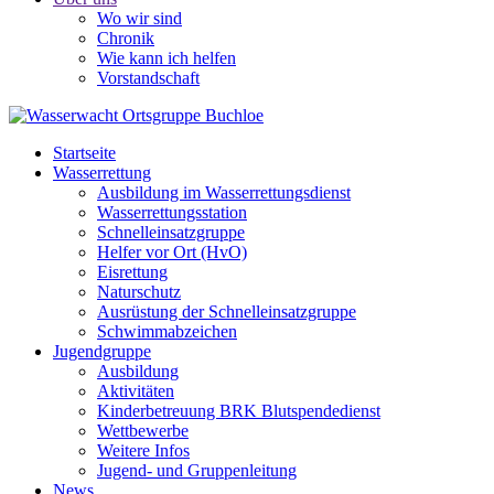
Wo wir sind
Chronik
Wie kann ich helfen
Vorstandschaft
Startseite
Wasserrettung
Ausbildung im Wasserrettungsdienst
Wasserrettungsstation
Schnelleinsatzgruppe
Helfer vor Ort (HvO)
Eisrettung
Naturschutz
Ausrüstung der Schnelleinsatzgruppe
Schwimmabzeichen
Jugendgruppe
Ausbildung
Aktivitäten
Kinderbetreuung BRK Blutspendedienst
Wettbewerbe
Weitere Infos
Jugend- und Gruppenleitung
News