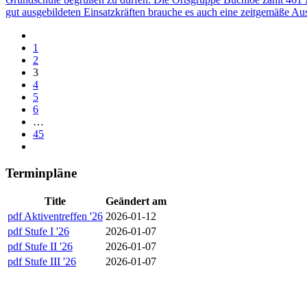
gut ausgebildeten Einsatzkräften brauche es auch eine zeitgemäße A
1
2
3
4
5
6
…
45
Terminpläne
Title
Geändert am
pdf
Aktiventreffen '26
2026-01-12
pdf
Stufe I '26
2026-01-07
pdf
Stufe II '26
2026-01-07
pdf
Stufe III '26
2026-01-07