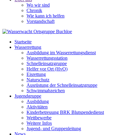
Wo wir sind
Chronik
Wie kann ich helfen
Vorstandschaft
Startseite
Wasserrettung
Ausbildung im Wasserrettungsdienst
Wasserrettungsstation
Schnelleinsatzgruppe
Helfer vor Ort (HvO)
Eisrettung
Naturschutz
Ausrüstung der Schnelleinsatzgruppe
Schwimmabzeichen
Jugendgruppe
Ausbildung
Aktivitäten
Kinderbetreuung BRK Blutspendedienst
Wettbewerbe
Weitere Infos
Jugend- und Gruppenleitung
News