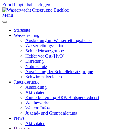
Zum Hauptinhalt springen
Menü
Startseite
Wasserrettung
Ausbildung im Wasserrettungsdienst
Wasserrettungsstation
Schnelleinsatzgruppe
Helfer vor Ort (HvO)
Eisrettung
Naturschutz
Ausrüstung der Schnelleinsatzgruppe
Schwimmabzeichen
Jugendgruppe
Ausbildung
Aktivitäten
Kinderbetreuung BRK Blutspendedienst
Wettbewerbe
Weitere Infos
Jugend- und Gruppenleitung
News
Aktivitäten
Über uns