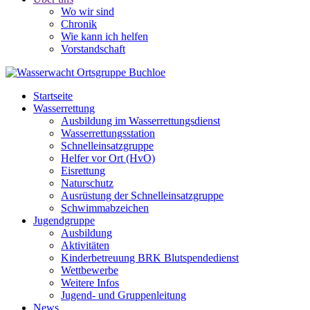
Wo wir sind
Chronik
Wie kann ich helfen
Vorstandschaft
Startseite
Wasserrettung
Ausbildung im Wasserrettungsdienst
Wasserrettungsstation
Schnelleinsatzgruppe
Helfer vor Ort (HvO)
Eisrettung
Naturschutz
Ausrüstung der Schnelleinsatzgruppe
Schwimmabzeichen
Jugendgruppe
Ausbildung
Aktivitäten
Kinderbetreuung BRK Blutspendedienst
Wettbewerbe
Weitere Infos
Jugend- und Gruppenleitung
News