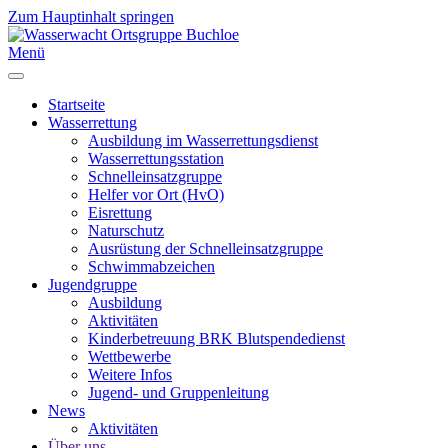
Zum Hauptinhalt springen
Menü
Startseite
Wasserrettung
Ausbildung im Wasserrettungsdienst
Wasserrettungsstation
Schnelleinsatzgruppe
Helfer vor Ort (HvO)
Eisrettung
Naturschutz
Ausrüstung der Schnelleinsatzgruppe
Schwimmabzeichen
Jugendgruppe
Ausbildung
Aktivitäten
Kinderbetreuung BRK Blutspendedienst
Wettbewerbe
Weitere Infos
Jugend- und Gruppenleitung
News
Aktivitäten
Über uns