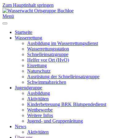
Zum Hauptinhalt springen
Menü
Startseite
Wasserrettung
Ausbildung im Wasserrettungsdienst
Wasserrettungsstation
Schnelleinsatzgruppe
Helfer vor Ort (HvO)
Eisrettung
Naturschutz
Ausrüstung der Schnelleinsatzgruppe
Schwimmabzeichen
Jugendgruppe
Ausbildung
Aktivitäten
Kinderbetreuung BRK Blutspendedienst
Wettbewerbe
Weitere Infos
Jugend- und Gruppenleitung
News
Aktivitäten
Über uns