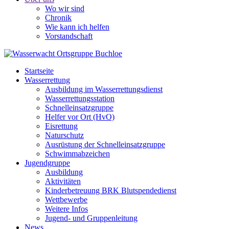
Wo wir sind
Chronik
Wie kann ich helfen
Vorstandschaft
Startseite
Wasserrettung
Ausbildung im Wasserrettungsdienst
Wasserrettungsstation
Schnelleinsatzgruppe
Helfer vor Ort (HvO)
Eisrettung
Naturschutz
Ausrüstung der Schnelleinsatzgruppe
Schwimmabzeichen
Jugendgruppe
Ausbildung
Aktivitäten
Kinderbetreuung BRK Blutspendedienst
Wettbewerbe
Weitere Infos
Jugend- und Gruppenleitung
News