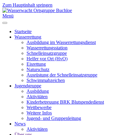
Zum Hauptinhalt springen
Menü
Startseite
Wasserrettung
Ausbildung im Wasserrettungsdienst
Wasserrettungsstation
Schnelleinsatzgruppe
Helfer vor Ort (HvO)
Eisrettung
Naturschutz
Ausrüstung der Schnelleinsatzgruppe
Schwimmabzeichen
Jugendgruppe
Ausbildung
Aktivitäten
Kinderbetreuung BRK Blutspendedienst
Wettbewerbe
Weitere Infos
Jugend- und Gruppenleitung
News
Aktivitäten
Über uns