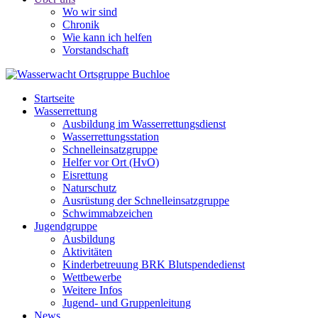
Wo wir sind
Chronik
Wie kann ich helfen
Vorstandschaft
Startseite
Wasserrettung
Ausbildung im Wasserrettungsdienst
Wasserrettungsstation
Schnelleinsatzgruppe
Helfer vor Ort (HvO)
Eisrettung
Naturschutz
Ausrüstung der Schnelleinsatzgruppe
Schwimmabzeichen
Jugendgruppe
Ausbildung
Aktivitäten
Kinderbetreuung BRK Blutspendedienst
Wettbewerbe
Weitere Infos
Jugend- und Gruppenleitung
News