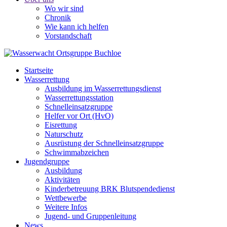
Wo wir sind
Chronik
Wie kann ich helfen
Vorstandschaft
Startseite
Wasserrettung
Ausbildung im Wasserrettungsdienst
Wasserrettungsstation
Schnelleinsatzgruppe
Helfer vor Ort (HvO)
Eisrettung
Naturschutz
Ausrüstung der Schnelleinsatzgruppe
Schwimmabzeichen
Jugendgruppe
Ausbildung
Aktivitäten
Kinderbetreuung BRK Blutspendedienst
Wettbewerbe
Weitere Infos
Jugend- und Gruppenleitung
News