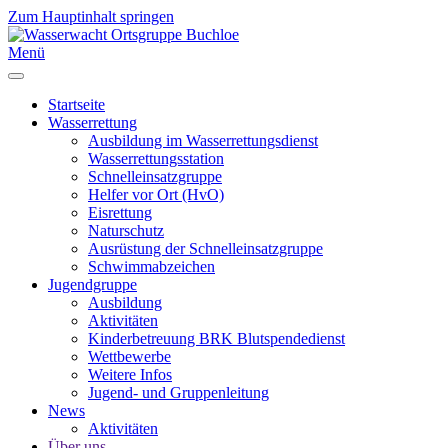
Zum Hauptinhalt springen
Menü
Startseite
Wasserrettung
Ausbildung im Wasserrettungsdienst
Wasserrettungsstation
Schnelleinsatzgruppe
Helfer vor Ort (HvO)
Eisrettung
Naturschutz
Ausrüstung der Schnelleinsatzgruppe
Schwimmabzeichen
Jugendgruppe
Ausbildung
Aktivitäten
Kinderbetreuung BRK Blutspendedienst
Wettbewerbe
Weitere Infos
Jugend- und Gruppenleitung
News
Aktivitäten
Über uns